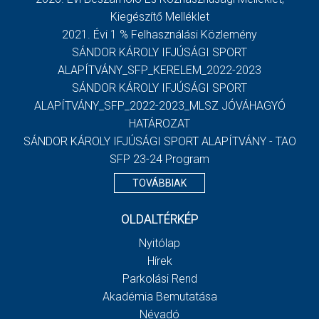
Kiegészítő Melléklet
2021. Évi 1 % Felhasználási Közlemény
SÁNDOR KÁROLY IFJÚSÁGI SPORT
ALAPÍTVÁNY_SFP_KERELEM_2022-2023
SÁNDOR KÁROLY IFJÚSÁGI SPORT
ALAPÍTVÁNY_SFP_2022-2023_MLSZ JÓVÁHAGYÓ
HATÁROZAT
SÁNDOR KÁROLY IFJÚSÁGI SPORT ALAPÍTVÁNY - TAO
SFP 23-24 Program
TOVÁBBIAK
OLDALTÉRKÉP
Nyitólap
Hírek
Parkolási Rend
Akadémia Bemutatása
Névadó