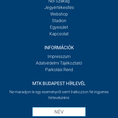
Női Szakág
Jegyértékesítés
Webshop
Stadion
Egyesület
Kapcsolat
INFORMÁCIÓK
Impresszum
Adatvédelmi Tájékoztató
Parkolási Rend
MTK BUDAPEST HÍRLEVÉL
Ne maradjon le egy eseményről sem! Iratkozzon fel ingyenes
hírlevelünkre: