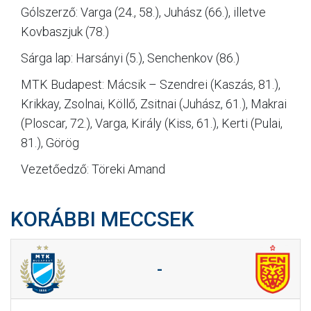
Gólszerző: Varga (24., 58.), Juhász (66.), illetve
Kovbaszjuk (78.)
Sárga lap: Harsányi (5.), Senchenkov (86.)
MTK Budapest: Mácsik – Szendrei (Kaszás, 81.),
Krikkay, Zsolnai, Köllő, Zsitnai (Juhász, 61.), Makrai
(Ploscar, 72.), Varga, Király (Kiss, 61.), Kerti (Pulai,
81.), Görög
Vezetőedző: Töreki Amand
KORÁBBI MECCSEK
-