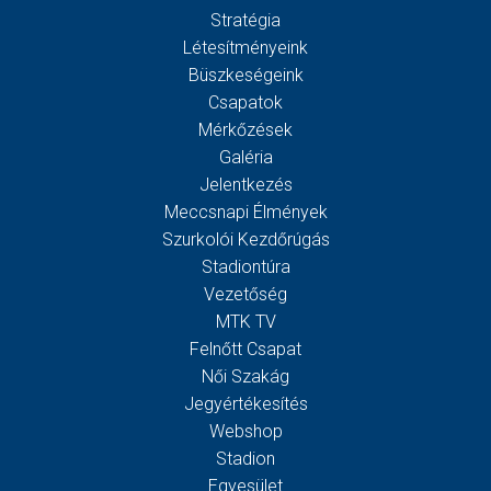
Stratégia
Létesítményeink
Büszkeségeink
Csapatok
Mérkőzések
Galéria
Jelentkezés
Meccsnapi Élmények
Szurkolói Kezdőrúgás
Stadiontúra
Vezetőség
MTK TV
Felnőtt Csapat
Női Szakág
Jegyértékesítés
Webshop
Stadion
Egyesület