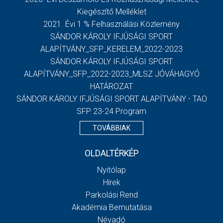
Kiegészítő Melléklet
2021. Évi 1 % Felhasználási Közlemény
SÁNDOR KÁROLY IFJÚSÁGI SPORT
ALAPÍTVÁNY_SFP_KERELEM_2022-2023
SÁNDOR KÁROLY IFJÚSÁGI SPORT
ALAPÍTVÁNY_SFP_2022-2023_MLSZ JÓVÁHAGYÓ
HATÁROZAT
SÁNDOR KÁROLY IFJÚSÁGI SPORT ALAPÍTVÁNY - TAO
SFP 23-24 Program
TOVÁBBIAK
OLDALTÉRKÉP
Nyitólap
Hírek
Parkolási Rend
Akadémia Bemutatása
Névadó