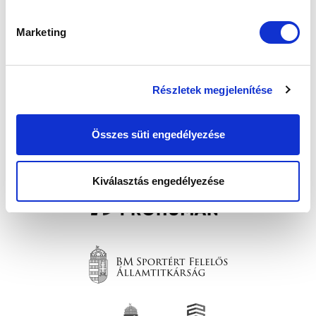
Marketing
Részletek megjelenítése
SZPONZOROK
Összes süti engedélyezése
Kiválasztás engedélyezése