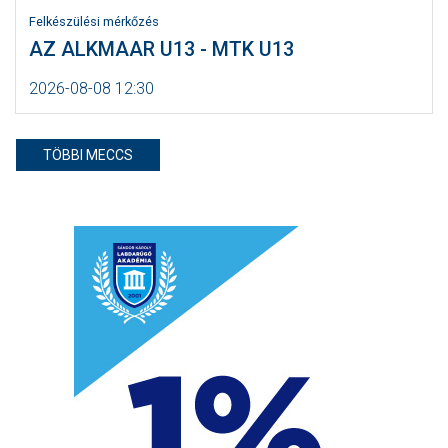
Felkészülési mérkőzés
AZ ALKMAAR U13 - MTK U13
2026-08-08 12:30
TÖBBI MECCS