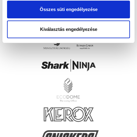
Összes süti engedélyezése
Kiválasztás engedélyezése