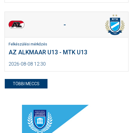
-
Felkészülési mérkőzés
AZ ALKMAAR U13 - MTK U13
2026-08-08 12:30
TÖBBI MECCS