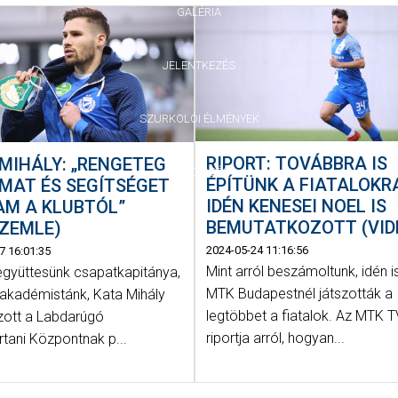
GALÉRIA
JELENTKEZÉS
SZURKOLÓI ÉLMÉNYEK
RIPORT: TOVÁBBRA IS
MIHÁLY: „RENGETEG
VEZETŐSÉG
ÉPÍTÜNK A FIATALOKR
MAT ÉS SEGÍTSÉGET
IDÉN KENESEI NOEL IS
AM A KLUBTÓL”
BEMUTATKOZOTT (VID
SZEMLE)
2024-05-24 11:16:56
7 16:01:35
Mint arról beszámoltunk, idén i
 együttesünk csapatkapitánya,
MTK Budapestnél játszották a
 akadémistánk, Kata Mihály
legtöbbet a fiatalok. Az MTK 
ozott a Labdarúgó
riportja arról, hogyan...
tani Központnak p...