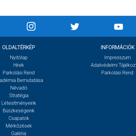
OLDALTÉRKÉP
INFORMÁCIÓK
Nyitólap
Impresszum
Hírek
Adatvédelmi Tájékoz
Parkolási Rend
Parkolási Rend
adémia Bemutatása
Névadó
Stratégia
Létesítményeink
Büszkeségeink
Csapatok
Mérkőzések
Galéria