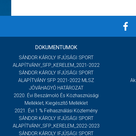
DOKUMENTUMOK
SÁNDOR KÁROLY IFJÚSÁGI SPORT
ALAPÍTVÁNY_SFP_KERELEM_2021-2022
SÁNDOR KÁROLY IFJÚSÁGI SPORT
ALAPÍTVÁNY SFP 2021-2022 MLSZ
Ak
JÓVÁHAGYÓ HATÁROZAT
2020. Évi Beszámoló És Közhasznúsági
Melléklet, Kiegészítő Melléklet
2021. Évi 1 % Felhasználási Közlemény
SÁNDOR KÁROLY IFJÚSÁGI SPORT
ALAPÍTVÁNY_SFP_KERELEM_2022-2023
SÁNDOR KÁROLY IFJÚSÁGI SPORT