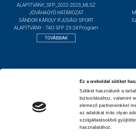
ALAPÍTVÁNY_SFP_2022-2023_MLSZ
JÓVÁHAGYÓ HATÁROZAT
M
SÁNDOR KÁROLY IFJÚSÁGI SPORT
S
ALAPÍTVÁNY - TAO SFP 23-24 Program
TOVÁBBIAK
Ez a weboldal sütiket has
Sütiket használunk a tart
biztosításához, valamint 
elemező partnereinkkel me
az adatokat más olyan ad
szolgáltatásokból gyűjtött
használatához.