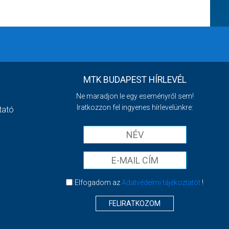
MTK BUDAPEST HÍRLEVÉL
Ne maradjon le egy eseményről sem!
Iratkozzon fel ingyenes hírlevelünkre:
tató
Elfogadom az
Adatvédelmi tájékoztatót
!
FELIRATKOZOM