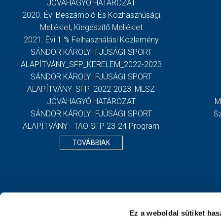
JÓVÁHAGYÓ HATÁROZAT
2020. Évi Beszámoló És Közhasznúsági
Melléklet, Kiegészítő Melléklet
2021. Évi 1 % Felhasználási Közlemény
SÁNDOR KÁROLY IFJÚSÁGI SPORT
ALAPÍTVÁNY_SFP_KERELEM_2022-2023
SÁNDOR KÁROLY IFJÚSÁGI SPORT
ALAPÍTVÁNY_SFP_2022-2023_MLSZ
JÓVÁHAGYÓ HATÁROZAT
M
SÁNDOR KÁROLY IFJÚSÁGI SPORT
S
ALAPÍTVÁNY - TAO SFP 23-24 Program
TOVÁBBIAK
Ez a weboldal sütiket has