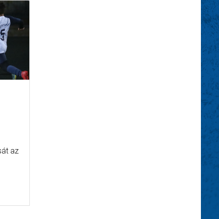
sát az