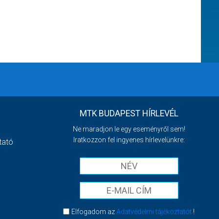
MTK BUDAPEST HÍRLEVÉL
Ne maradjon le egy eseményről sem!
Iratkozzon fel ingyenes hírlevelünkre:
tató
Elfogadom az
Adatvédelmi tájékoztatót
!