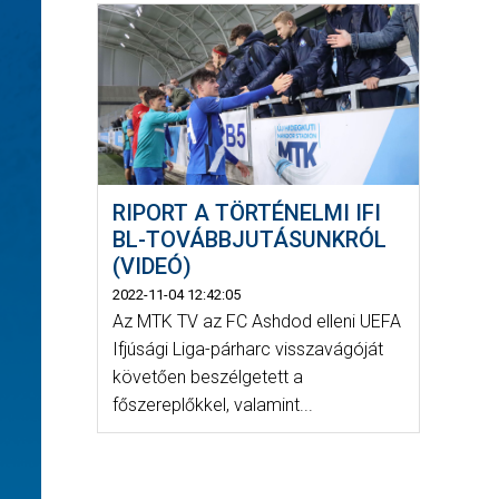
RIPORT A TÖRTÉNELMI IFI
BL-TOVÁBBJUTÁSUNKRÓL
(VIDEÓ)
2022-11-04 12:42:05
Az MTK TV az FC Ashdod elleni UEFA
Ifjúsági Liga-párharc visszavágóját
követően beszélgetett a
főszereplőkkel, valamint...