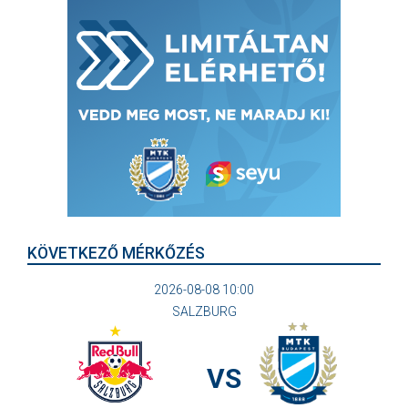
KÖVETKEZŐ MÉRKŐZÉS
2026-08-08 10:00
SALZBURG
VS