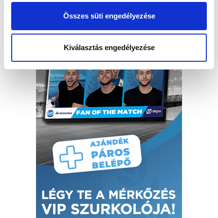
Összes süti engedélyezése
Kiválasztás engedélyezése