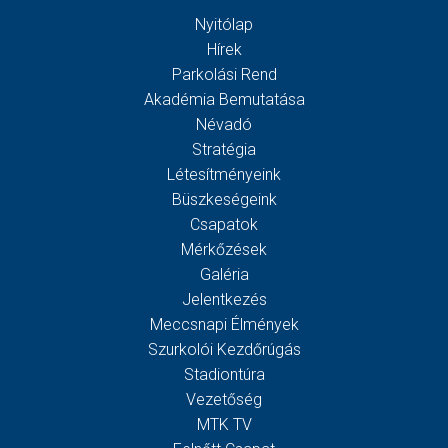
Nyitólap
Hírek
Parkolási Rend
Akadémia Bemutatása
Névadó
Stratégia
Létesítményeink
Büszkeségeink
Csapatok
Mérkőzések
Galéria
Jelentkezés
Meccsnapi Élmények
Szurkolói Kezdőrúgás
Stadiontúra
Vezetőség
MTK TV