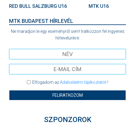
RED BULL SALZBURG U16
MTK U16
MTK BUDAPEST HÍRLEVÉL
Ne maradjon le egy eseményről sem! Iratkozzon fel ingyenes
hírlevelünkre:
Elfogadom az
Adatvédelmi tájékoztatót
!
FELIRATKOZOM
SZPONZOROK