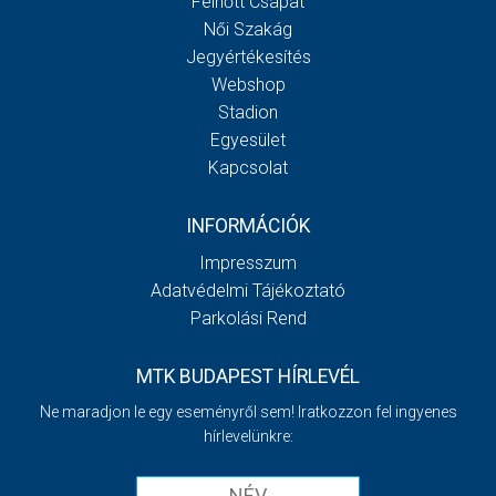
Felnőtt Csapat
Női Szakág
Jegyértékesítés
Webshop
Stadion
Egyesület
Kapcsolat
INFORMÁCIÓK
Impresszum
Adatvédelmi Tájékoztató
Parkolási Rend
MTK BUDAPEST HÍRLEVÉL
Ne maradjon le egy eseményről sem! Iratkozzon fel ingyenes
hírlevelünkre: