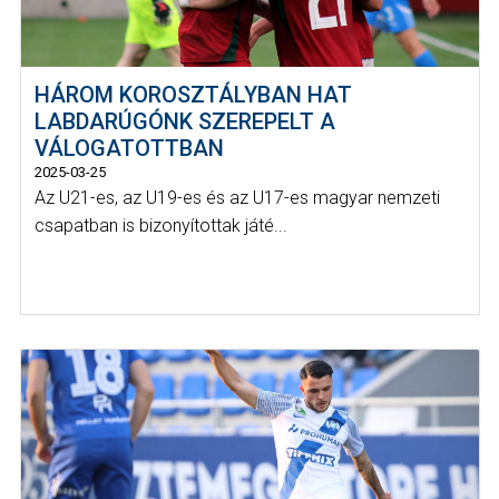
HÁROM KOROSZTÁLYBAN HAT
LABDARÚGÓNK SZEREPELT A
VÁLOGATOTTBAN
2025-03-25
Az U21-es, az U19-es és az U17-es magyar nemzeti
csapatban is bizonyítottak játé...