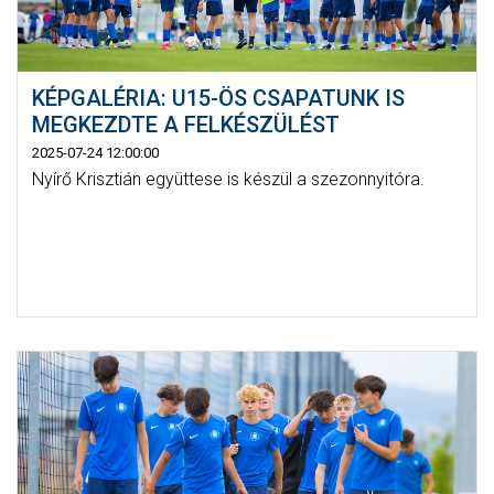
KÉPGALÉRIA: U15-ÖS CSAPATUNK IS
MEGKEZDTE A FELKÉSZÜLÉST
2025-07-24 12:00:00
Nyírő Krisztián együttese is készül a szezonnyitóra.