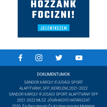
DOKUMENTUMOK
SÁNDOR KÁROLY IFJÚSÁGI SPORT
ALAPÍTVÁNY_SFP_KERELEM_2021-2022
SÁNDOR KÁROLY IFJÚSÁGI SPORT ALAPÍTVÁNY SFP
2021-2022 MLSZ JÓVÁHAGYÓ HATÁROZAT
2020. Évi Beszámoló És Közhasznúsági Melléklet,