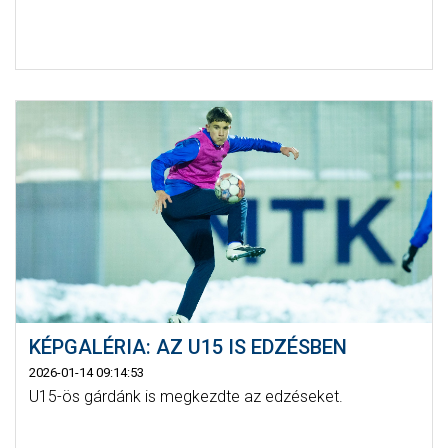
KÉPGALÉRIA: AZ U15 IS EDZÉSBEN
2026-01-14 09:14:53
U15-ös gárdánk is megkezdte az edzéseket.