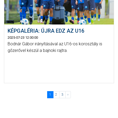
KÉPGALÉRIA: ÚJRA EDZ AZ U16
2025-07-23 12:00:00
Bodnár Gábor irányításával az U16-os korosztály is
gőzerővel készül a bajnoki rajtra.
1
2
3
›