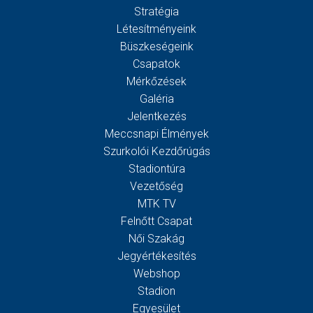
Stratégia
Létesítményeink
Büszkeségeink
Csapatok
Mérkőzések
Galéria
Jelentkezés
Meccsnapi Élmények
Szurkolói Kezdőrúgás
Stadiontúra
Vezetőség
MTK TV
Felnőtt Csapat
Női Szakág
Jegyértékesítés
Webshop
Stadion
Egyesület