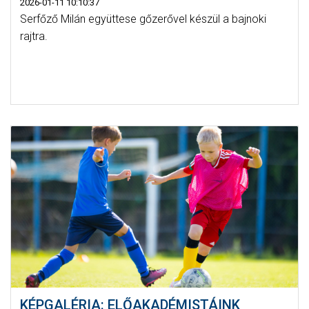
2026-01-11 10:10:37
Serfőző Milán együttese gőzerővel készül a bajnoki
rajtra.
KÉPGALÉRIA: ELŐAKADÉMISTÁINK