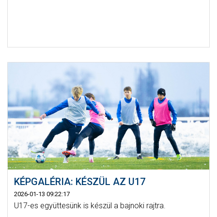
KÉPGALÉRIA: KÉSZÜL AZ U17
2026-01-13 09:22:17
U17-es együttesünk is készül a bajnoki rajtra.