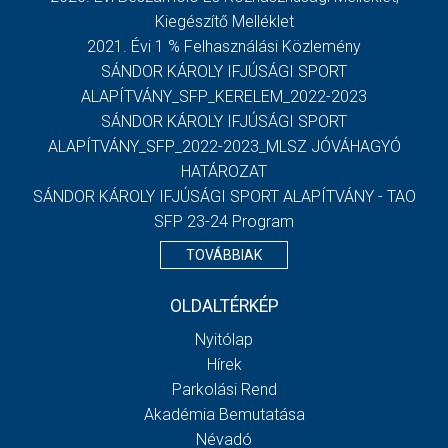
Kiegészítő Melléklet
2021. Évi 1 % Felhasználási Közlemény
SÁNDOR KÁROLY IFJÚSÁGI SPORT
ALAPÍTVÁNY_SFP_KERELEM_2022-2023
SÁNDOR KÁROLY IFJÚSÁGI SPORT
ALAPÍTVÁNY_SFP_2022-2023_MLSZ JÓVÁHAGYÓ
HATÁROZAT
SÁNDOR KÁROLY IFJÚSÁGI SPORT ALAPÍTVÁNY - TAO
SFP 23-24 Program
TOVÁBBIAK
OLDALTÉRKÉP
Nyitólap
Hírek
Parkolási Rend
Akadémia Bemutatása
Névadó