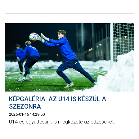
KÉPGALÉRIA: AZ U14 IS KÉSZÜL A
SZEZONRA
2026-01-16 14:29:50
U14-es együttesünk is megkezdte az edzéseket.