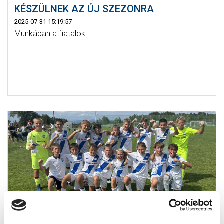
KÉSZÜLNEK AZ ÚJ SZEZONRA
2025-07-31 15:19:57
Munkában a fiatalok.