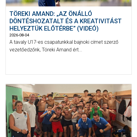
TÖREKI AMAND: „AZ ÖNÁLLÓ
DÖNTÉSHOZATALT ÉS A KREATIVITÁST
HELYEZTÜK ELŐTÉRBE” (VIDEÓ)
2026-08-04
A tavaly U17-es csapatunkkal bajnoki címet szerző
vezetőedzőnk, Töreki Amand ért...