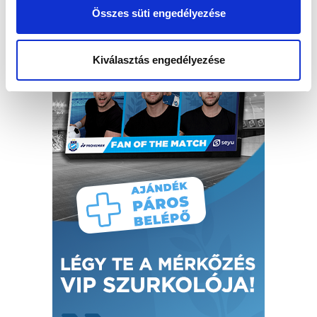
Összes süti engedélyezése
Kiválasztás engedélyezése