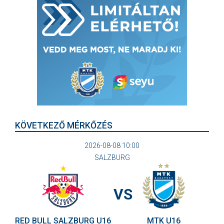
KÖVETKEZŐ MÉRKŐZÉS
2026-08-08 10:00
SALZBURG
VS
RED BULL SALZBURG U16
MTK U16