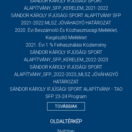
SÁNDOR KÁROLY IFJÚSÁGI SPORT
ALAPÍTVÁNY_SFP_KERELEM_2021-2022
SÁNDOR KÁROLY IFJÚSÁGI SPORT ALAPÍTVÁNY SFP
2021-2022 MLSZ JÓVÁHAGYÓ HATÁROZAT
2020. Évi Beszámoló És Közhasznúsági Melléklet,
Kiegészítő Melléklet
2021. Évi 1 % Felhasználási Közlemény
SÁNDOR KÁROLY IFJÚSÁGI SPORT
ALAPÍTVÁNY_SFP_KERELEM_2022-2023
SÁNDOR KÁROLY IFJÚSÁGI SPORT
ALAPÍTVÁNY_SFP_2022-2023_MLSZ JÓVÁHAGYÓ
HATÁROZAT
SÁNDOR KÁROLY IFJÚSÁGI SPORT ALAPÍTVÁNY - TAO
SFP 23-24 Program
TOVÁBBIAK
OLDALTÉRKÉP
Nyitólap