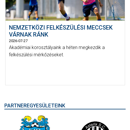
NEMZETKÖZI FELKÉSZÜLÉSI MECCSEK
VÁRNAK RÁNK
2026-07-27
Akadémiai korosztályaink a héten megkezdik a
felkészülési mérkőzéseket.
PARTNEREGYESÜLETEINK