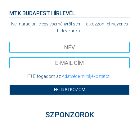
MTK BUDAPEST HÍRLEVÉL
Ne maradjon le egy eseményről sem! Iratkozzon fel ingyenes
hírlevelünkre:
Elfogadom az
Adatvédelmi tájékoztatót
!
FELIRATKOZOM
SZPONZOROK