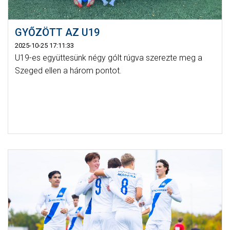
GYŐZÖTT AZ U19
2025-10-25 17:11:33
U19-es együttesünk négy gólt rúgva szerezte meg a
Szeged ellen a három pontot.