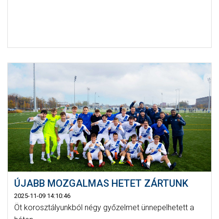
ÚJABB MOZGALMAS HETET ZÁRTUNK
2025-11-09 14:10:46
Öt korosztályunkból négy győzelmet ünnepelhetett a