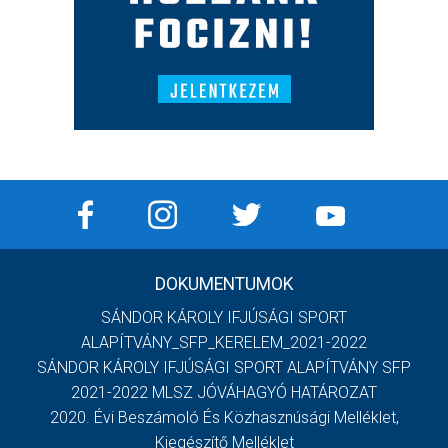
DOKUMENTUMOK
SÁNDOR KÁROLY IFJÚSÁGI SPORT
ALAPÍTVÁNY_SFP_KERELEM_2021-2022
SÁNDOR KÁROLY IFJÚSÁGI SPORT ALAPÍTVÁNY SFP
2021-2022 MLSZ JÓVÁHAGYÓ HATÁROZAT
2020. Évi Beszámoló És Közhasznúsági Melléklet,
Kiegészítő Melléklet