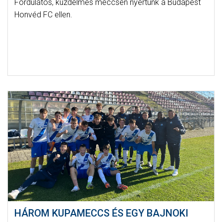
Fordulatos, küzdelmes meccsen nyertünk a Budapest
Honvéd FC ellen.
HÁROM KUPAMECCS ÉS EGY BAJNOKI