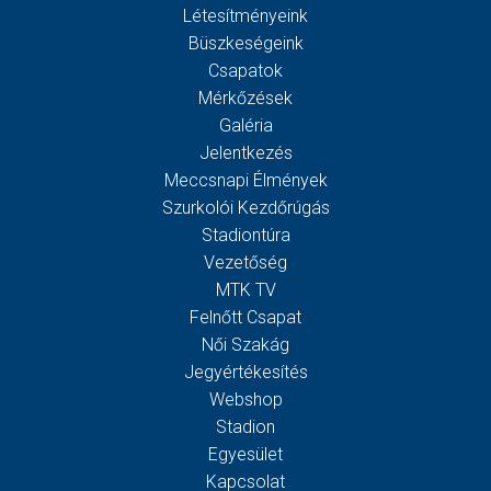
Létesítményeink
Büszkeségeink
Csapatok
Mérkőzések
Galéria
Jelentkezés
Meccsnapi Élmények
Szurkolói Kezdőrúgás
Stadiontúra
Vezetőség
MTK TV
Felnőtt Csapat
Női Szakág
Jegyértékesítés
Webshop
Stadion
Egyesület
Kapcsolat