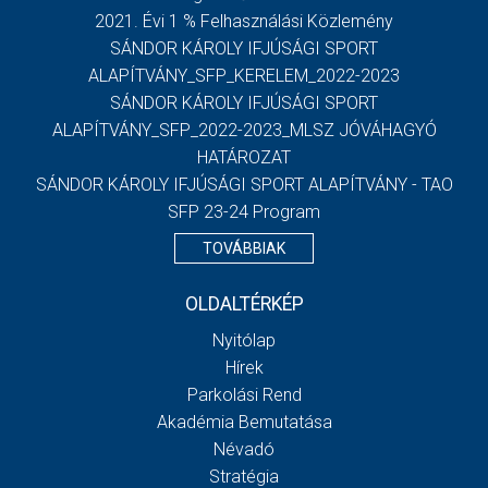
2021. Évi 1 % Felhasználási Közlemény
SÁNDOR KÁROLY IFJÚSÁGI SPORT
ALAPÍTVÁNY_SFP_KERELEM_2022-2023
SÁNDOR KÁROLY IFJÚSÁGI SPORT
ALAPÍTVÁNY_SFP_2022-2023_MLSZ JÓVÁHAGYÓ
HATÁROZAT
SÁNDOR KÁROLY IFJÚSÁGI SPORT ALAPÍTVÁNY - TAO
SFP 23-24 Program
TOVÁBBIAK
OLDALTÉRKÉP
Nyitólap
Hírek
Parkolási Rend
Akadémia Bemutatása
Névadó
Stratégia