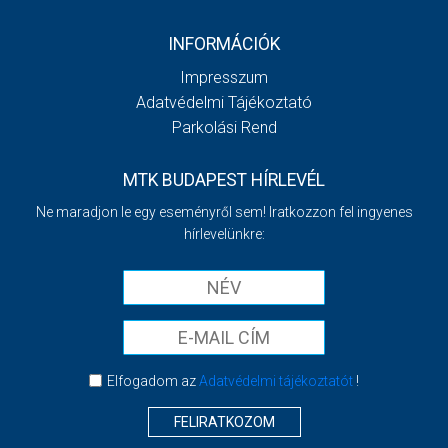
INFORMÁCIÓK
Impresszum
Adatvédelmi Tájékoztató
Parkolási Rend
MTK BUDAPEST HÍRLEVÉL
Ne maradjon le egy eseményről sem! Iratkozzon fel ingyenes
hírlevelünkre:
Elfogadom az
Adatvédelmi tájékoztatót
!
FELIRATKOZOM