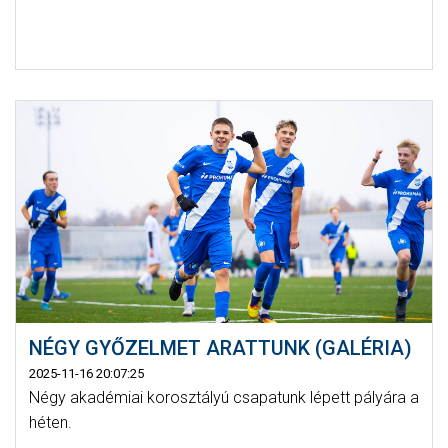
NÉGY GYŐZELMET ARATTUNK (GALÉRIA)
2025-11-16 20:07:25
Négy akadémiai korosztályú csapatunk lépett pályára a
héten.