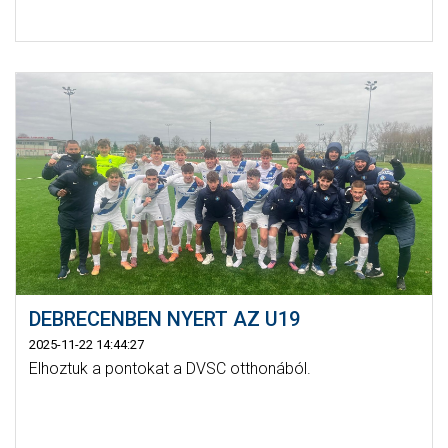
DEBRECENBEN NYERT AZ U19
2025-11-22 14:44:27
Elhoztuk a pontokat a DVSC otthonából.