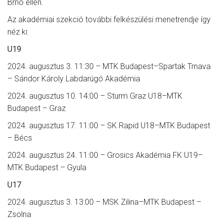
Brno ellen.
Az akadémiai szekció további felkészülési menetrendje így
néz ki:
U19
2024. augusztus 3. 11:30 – MTK Budapest–Spartak Trnava
– Sándor Károly Labdarúgó Akadémia
2024. augusztus 10. 14:00 – Sturm Graz U18–MTK
Budapest – Graz
2024. augusztus 17. 11:00 – SK Rapid U18–MTK Budapest
– Bécs
2024. augusztus 24. 11:00 – Grosics Akadémia FK U19–
MTK Budapest – Gyula
U17
2024. augusztus 3. 13:00 – MSK Zilina–MTK Budapest –
Zsolna