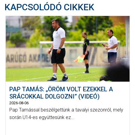
KAPCSOLÓDÓ CIKKEK
PAP TAMÁS: „ÖRÖM VOLT EZEKKEL A
SRÁCOKKAL DOLGOZNI” (VIDEÓ)
2026-08-06
Pap Tamással beszélgettünk a tavalyi szezonról, mely
során U14-es együttesünk ez...