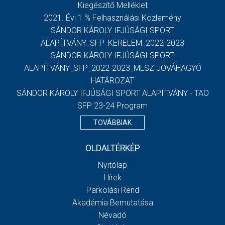
Kiegészítő Melléklet
2021. Évi 1 % Felhasználási Közlemény
SÁNDOR KÁROLY IFJÚSÁGI SPORT
ALAPÍTVÁNY_SFP_KERELEM_2022-2023
SÁNDOR KÁROLY IFJÚSÁGI SPORT
ALAPÍTVÁNY_SFP_2022-2023_MLSZ JÓVÁHAGYÓ
HATÁROZAT
SÁNDOR KÁROLY IFJÚSÁGI SPORT ALAPÍTVÁNY - TAO
SFP 23-24 Program
TOVÁBBIAK
OLDALTÉRKÉP
Nyitólap
Hírek
Parkolási Rend
Akadémia Bemutatása
Névadó