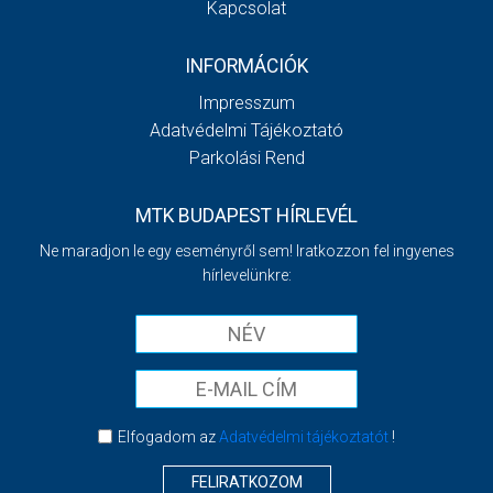
Kapcsolat
INFORMÁCIÓK
Impresszum
Adatvédelmi Tájékoztató
Parkolási Rend
MTK BUDAPEST HÍRLEVÉL
Ne maradjon le egy eseményről sem! Iratkozzon fel ingyenes
hírlevelünkre:
Elfogadom az
Adatvédelmi tájékoztatót
!
FELIRATKOZOM