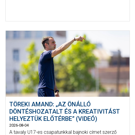
TÖREKI AMAND: „AZ ÖNÁLLÓ
DÖNTÉSHOZATALT ÉS A KREATIVITÁST
HELYEZTÜK ELŐTÉRBE” (VIDEÓ)
2026-08-04
A tavaly U17-es csapatunkkal bajnoki címet szerző