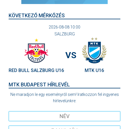
KÖVETKEZŐ MÉRKŐZÉS
2026-08-08 10:00
SALZBURG
VS
RED BULL SALZBURG U16
MTK U16
MTK BUDAPEST HÍRLEVÉL
Ne maradjon le egy eseményről sem! Iratkozzon fel ingyenes
hírlevelünkre: