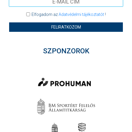
Elfogadom az
Adatvédelmi tájékoztatót
!
FELIRATKOZOM
SZPONZOROK