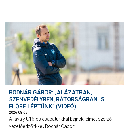
BODNÁR GÁBOR: „ALÁZATBAN,
SZENVEDÉLYBEN, BÁTORSÁGBAN IS
ELŐRE LÉPTÜNK” (VIDEÓ)
2026-08-05
A tavaly U16-os csapatunkkal bajnoki címet szerző
vezetőedzőnkkel, Bodnár Gáborr...