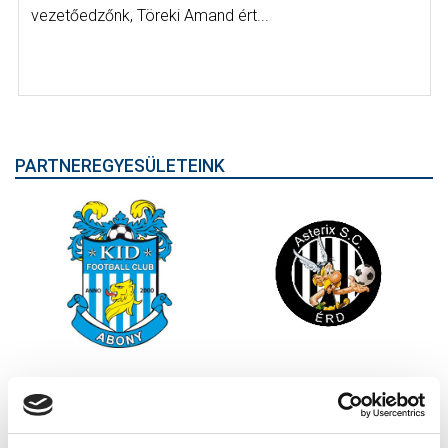
vezetőedzőnk, Töreki Amand ért...
PARTNEREGYESÜLETEINK