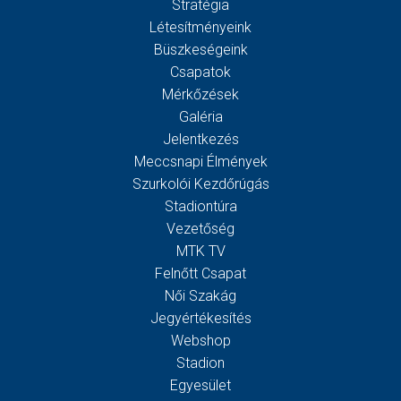
Stratégia
Létesítményeink
Büszkeségeink
Csapatok
Mérkőzések
Galéria
Jelentkezés
Meccsnapi Élmények
Szurkolói Kezdőrúgás
Stadiontúra
Vezetőség
MTK TV
Felnőtt Csapat
Női Szakág
Jegyértékesítés
Webshop
Stadion
Egyesület