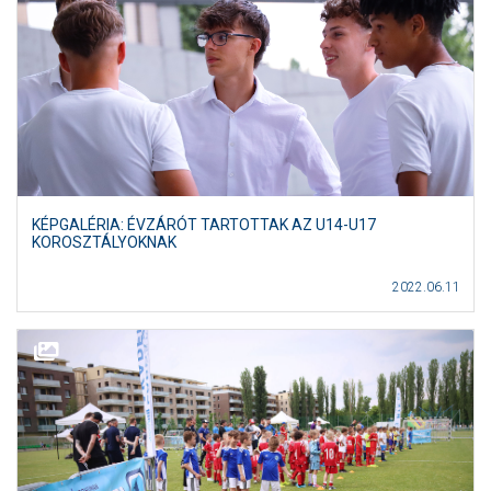
KÉPGALÉRIA: ÉVZÁRÓT TARTOTTAK AZ U14-U17
KOROSZTÁLYOKNAK
2022.06.11