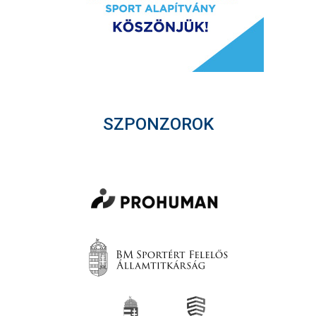
SZPONZOROK