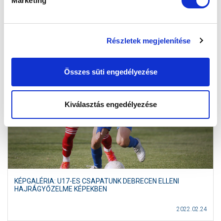
Marketing
2022.03.06
Részletek megjelenítése
Összes süti engedélyezése
Kiválasztás engedélyezése
KÉPGALÉRIA: U17-ES CSAPATUNK DEBRECEN ELLENI
HAJRÁGYŐZELME KÉPEKBEN
2022.02.24