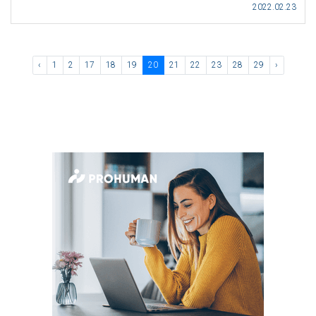
2022.02.23
‹
1
2
17
18
19
20
21
22
23
28
29
›