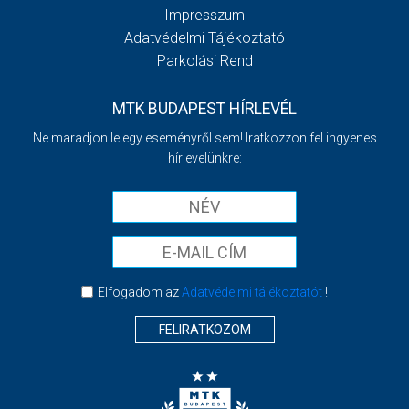
Impresszum
Adatvédelmi Tájékoztató
Parkolási Rend
MTK BUDAPEST HÍRLEVÉL
Ne maradjon le egy eseményről sem! Iratkozzon fel ingyenes
hírlevelünkre:
Elfogadom az
Adatvédelmi tájékoztatót
!
FELIRATKOZOM