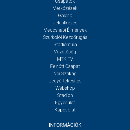
Csapatok
Mérkőzések
Galéria
Jelentkezés
Meccsnapi Élmények
Szurkolói Kezdőrúgás
Stadiontúra
Vezetőség
MTK TV
Felnőtt Csapat
Női Szakág
Jegyértékesítés
Webshop
Stadion
Egyesület
Kapcsolat
INFORMÁCIÓK