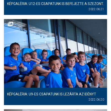
KÉPGALÉRIA: U12-ES CSAPATUNK IS BEFEJEZTE A SZEZONT.
2022.06.21
KÉPGALÉRIA: U9-ES CSAPATUNK IS LEZÁRTA AZ IDÉNYT
2022.06.20