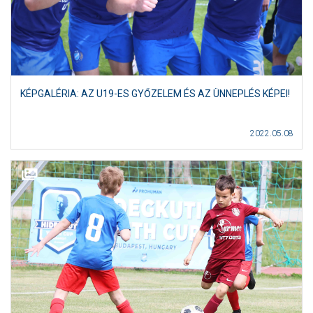
KÉPGALÉRIA: AZ U19-ES GYŐZELEM ÉS AZ ÜNNEPLÉS KÉPEI!
2022.05.08