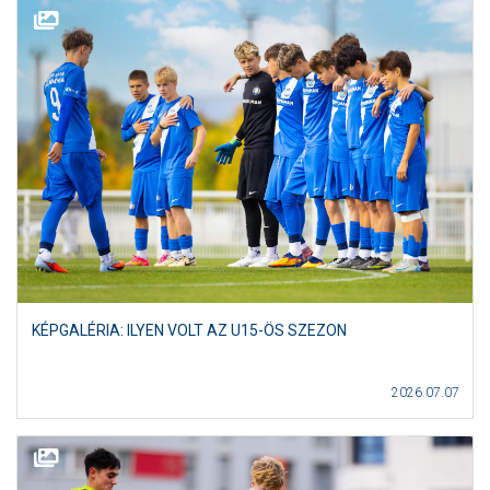
KÉPGALÉRIA: ILYEN VOLT AZ U15-ÖS SZEZON
2026.07.07