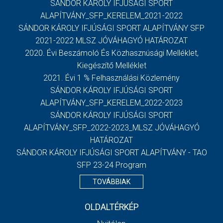
SÁNDOR KÁROLY IFJÚSÁGI SPORT
ALAPÍTVÁNY_SFP_KERELEM_2021-2022
SÁNDOR KÁROLY IFJÚSÁGI SPORT ALAPÍTVÁNY SFP
2021-2022 MLSZ JÓVÁHAGYÓ HATÁROZAT
2020. Évi Beszámoló És Közhasznúsági Melléklet,
Kiegészítő Melléklet
2021. Évi 1 % Felhasználási Közlemény
SÁNDOR KÁROLY IFJÚSÁGI SPORT
ALAPÍTVÁNY_SFP_KERELEM_2022-2023
SÁNDOR KÁROLY IFJÚSÁGI SPORT
ALAPÍTVÁNY_SFP_2022-2023_MLSZ JÓVÁHAGYÓ
HATÁROZAT
SÁNDOR KÁROLY IFJÚSÁGI SPORT ALAPÍTVÁNY - TAO
SFP 23-24 Program
TOVÁBBIAK
OLDALTÉRKÉP