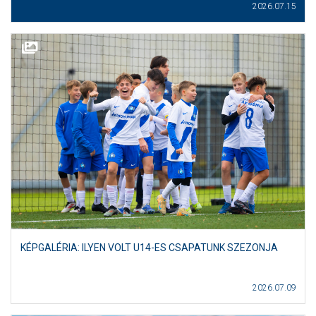
2026.07.15
KÉPGALÉRIA: ILYEN VOLT U14-ES CSAPATUNK SZEZONJA
2026.07.09