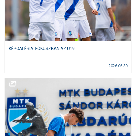
KÉPGALÉRIA: FÓKUSZBAN AZ U19
2026.06.30