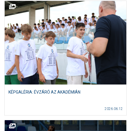
KÉPGALÉRIA: ÉVZÁRÓ AZ AKADÉMIÁN
2026.06.12