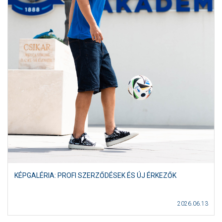
KÉPGALÉRIA: PROFI SZERZŐDÉSEK ÉS ÚJ ÉRKEZŐK
2026.06.13