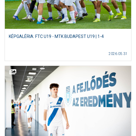
KÉPGALÉRIA: FTC U19 - MTK BUDAPEST U19 | 1-4
2026.05.31