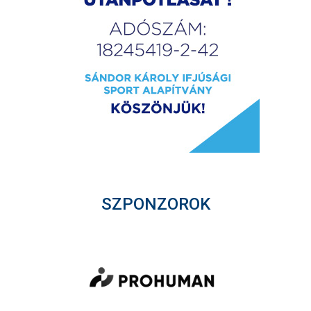
SZPONZOROK