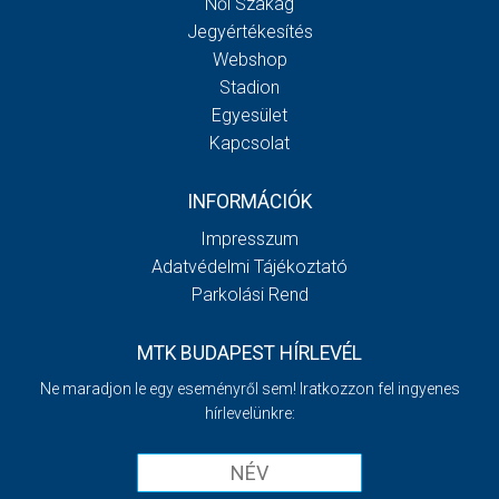
Női Szakág
Jegyértékesítés
Webshop
Stadion
Egyesület
Kapcsolat
INFORMÁCIÓK
Impresszum
Adatvédelmi Tájékoztató
Parkolási Rend
MTK BUDAPEST HÍRLEVÉL
Ne maradjon le egy eseményről sem! Iratkozzon fel ingyenes
hírlevelünkre: