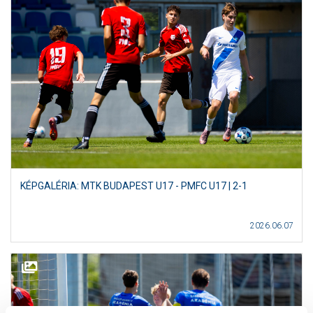
KÉPGALÉRIA: MTK BUDAPEST U17 - PMFC U17 | 2-1
2026.06.07