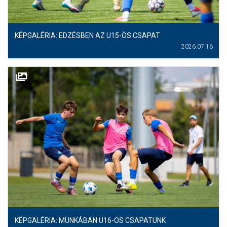
KÉPGALÉRIA: EDZÉSBEN AZ U15-ÖS CSAPAT
2026.07.16
KÉPGALÉRIA: MUNKÁBAN U16-OS CSAPATUNK