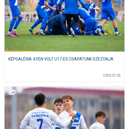
KÉPGALÉRIA: ILYEN VOLT U17-ES CSAPATUNK SZEZONJA
2026.07.02