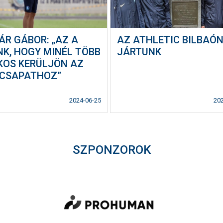
ÁR GÁBOR: „AZ A
AZ ATHLETIC BILBAÓ
NK, HOGY MINÉL TÖBB
JÁRTUNK
KOS KERÜLJÖN AZ
 CSAPATHOZ”
2024-06-25
20
SZPONZOROK