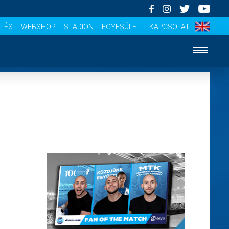
ÍTÉS
WEBSHOP
STADION
EGYESÜLET
KAPCSOLAT