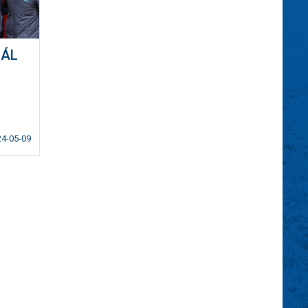
NÁL
24-05-09