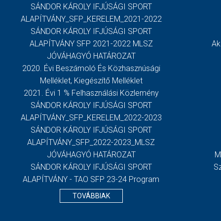
SÁNDOR KÁROLY IFJÚSÁGI SPORT
ALAPÍTVÁNY_SFP_KERELEM_2021-2022
SÁNDOR KÁROLY IFJÚSÁGI SPORT
ALAPÍTVÁNY SFP 2021-2022 MLSZ
Ak
JÓVÁHAGYÓ HATÁROZAT
2020. Évi Beszámoló És Közhasznúsági
Melléklet, Kiegészítő Melléklet
2021. Évi 1 % Felhasználási Közlemény
SÁNDOR KÁROLY IFJÚSÁGI SPORT
ALAPÍTVÁNY_SFP_KERELEM_2022-2023
SÁNDOR KÁROLY IFJÚSÁGI SPORT
ALAPÍTVÁNY_SFP_2022-2023_MLSZ
JÓVÁHAGYÓ HATÁROZAT
M
SÁNDOR KÁROLY IFJÚSÁGI SPORT
S
ALAPÍTVÁNY - TAO SFP 23-24 Program
TOVÁBBIAK