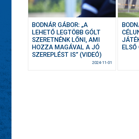
BODNÁR GÁBOR: „A
BODN
LEHETŐ LEGTÖBB GÓLT
CÉLU
SZERETNÉNK LŐNI, AMI
JÁTÉ
HOZZA MAGÁVAL A JÓ
ELSŐ
SZEREPLÉST IS” (VIDEÓ)
2024-11-01