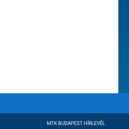
MTK BUDAPEST HÍRLEVÉL