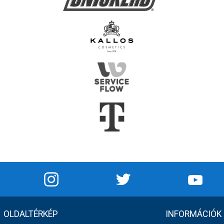
OLDALTÉRKÉP
INFORMÁCIÓK