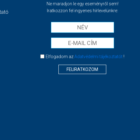
Ne maradjon le egy eseményről sem!
Iratkozzon fel ingyenes hírlevelünkre:
tató
Elfogadom az
Adatvédelmi tájékoztatót
!
FELIRATKOZOM