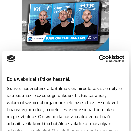
Ez a weboldal sütiket használ.
Sütiket használunk a tartalmak és hirdetések személyre
szabásához, közösségi funkciók biztosításához,
valamint weboldalforgalmunk elemzéséhez. Ezenkívül
közösségi média-, hirdető- és elemező partnereinkkel
megosztjuk az Ön weboldalhasználatra vonatkozó
adatait, akik kombinálhatják az adatokat más olyan
adatokkal, amelyeket Ön adott meg számukra vagy az