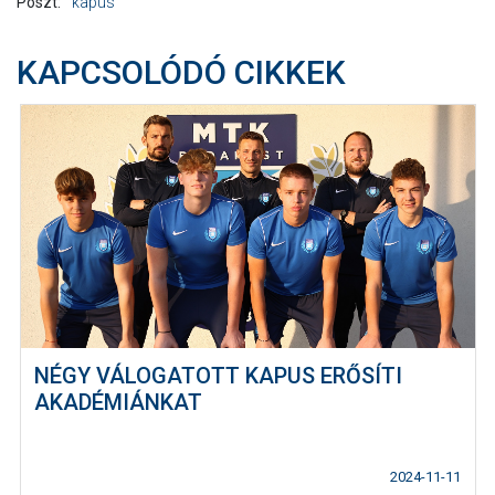
Poszt:
kapus
KAPCSOLÓDÓ CIKKEK
NÉGY VÁLOGATOTT KAPUS ERŐSÍTI
AKADÉMIÁNKAT
2024-11-11