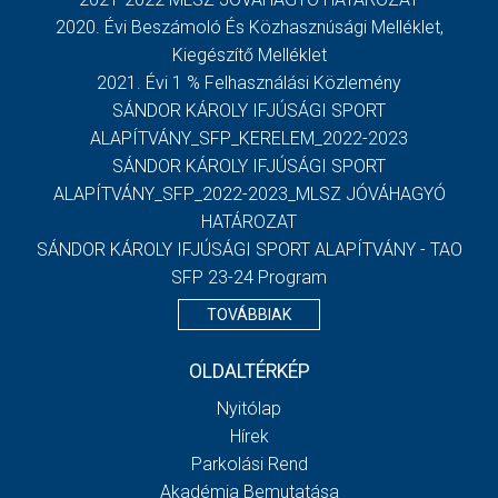
2020. Évi Beszámoló És Közhasznúsági Melléklet,
Kiegészítő Melléklet
2021. Évi 1 % Felhasználási Közlemény
SÁNDOR KÁROLY IFJÚSÁGI SPORT
ALAPÍTVÁNY_SFP_KERELEM_2022-2023
SÁNDOR KÁROLY IFJÚSÁGI SPORT
ALAPÍTVÁNY_SFP_2022-2023_MLSZ JÓVÁHAGYÓ
HATÁROZAT
SÁNDOR KÁROLY IFJÚSÁGI SPORT ALAPÍTVÁNY - TAO
SFP 23-24 Program
TOVÁBBIAK
OLDALTÉRKÉP
Nyitólap
Hírek
Parkolási Rend
Akadémia Bemutatása