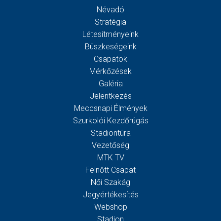
Névadó
Stratégia
Létesítményeink
Büszkeségeink
Csapatok
Mérkőzések
Galéria
Jelentkezés
Meccsnapi Élmények
Szurkolói Kezdőrúgás
Stadiontúra
Vezetőség
MTK TV
Felnőtt Csapat
Női Szakág
Jegyértékesítés
Webshop
Stadion