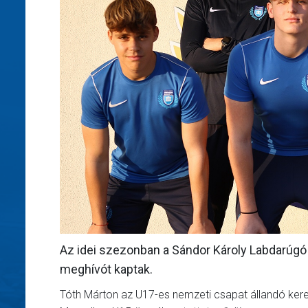
Az idei szezonban a Sándor Károly Labdarúgó
meghívót kaptak.
Tóth Márton az U17-es nemzeti csapat állandó keret