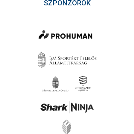
SZPONZOROK