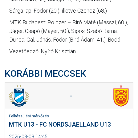
Sárga lap: Fodor (20.), illetve Czencz (68.)
MTK Budapest: Polczer – Biró Máté (Masszi, 60.),
Jáger, Csapó (Mayer, 50.), Sipos, Szabó Barna,
Dunca, Gál, Jónás, Fodor (Biró Ádám, 41.), Bodó
Vezetőedző: Nyírő Krisztián
KORÁBBI MECCSEK
-
Felkészülési mérkőzés
MTK U13 - FC NORDSJAELLAND U13
2026-08-08 14:45