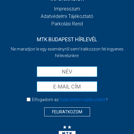
Impresszum
Adatvédelmi Tájékoztató
Parkolási Rend
MTK BUDAPEST HÍRLEVÉL
Ne maradjon le egy eseményről sem! Iratkozzon fel ingyenes
hírlevelünkre:
Elfogadom az
Adatvédelmi tájékoztatót
!
FELIRATKOZOM