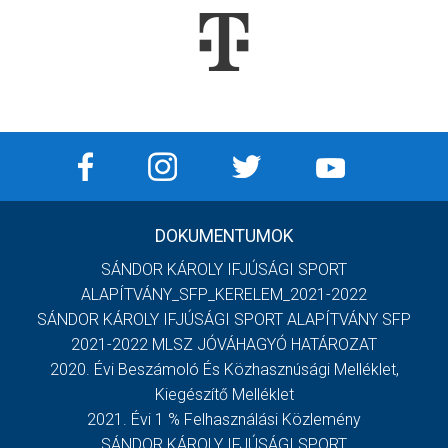
DOKUMENTUMOK
SÁNDOR KÁROLY IFJÚSÁGI SPORT
ALAPÍTVÁNY_SFP_KERELEM_2021-2022
SÁNDOR KÁROLY IFJÚSÁGI SPORT ALAPÍTVÁNY SFP
2021-2022 MLSZ JÓVÁHAGYÓ HATÁROZAT
2020. Évi Beszámoló És Közhasznúsági Melléklet,
Kiegészítő Melléklet
2021. Évi 1 % Felhasználási Közlemény
SÁNDOR KÁROLY IFJÚSÁGI SPORT