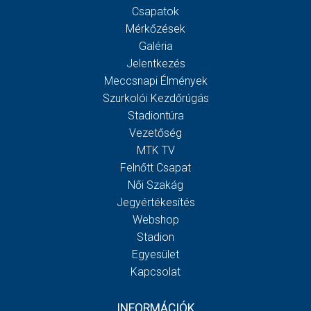
Csapatok
Mérkőzések
Galéria
Jelentkezés
Meccsnapi Élmények
Szurkolói Kezdőrúgás
Stadiontúra
Vezetőség
MTK TV
Felnőtt Csapat
Női Szakág
Jegyértékesítés
Webshop
Stadion
Egyesület
Kapcsolat
INFORMÁCIÓK