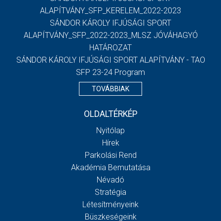
ALAPÍTVÁNY_SFP_KERELEM_2022-2023
SÁNDOR KÁROLY IFJÚSÁGI SPORT
ALAPÍTVÁNY_SFP_2022-2023_MLSZ JÓVÁHAGYÓ
HATÁROZAT
SÁNDOR KÁROLY IFJÚSÁGI SPORT ALAPÍTVÁNY - TAO
SFP 23-24 Program
TOVÁBBIAK
OLDALTÉRKÉP
Nyitólap
Hírek
Parkolási Rend
Akadémia Bemutatása
Névadó
Stratégia
Létesítményeink
Büszkeségeink