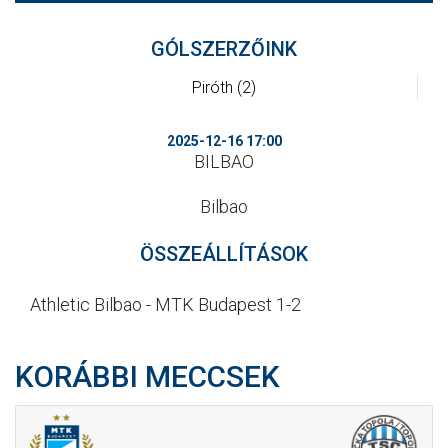
CSAPATOK
GÓLSZERZŐINK
MÉRKŐZÉSEK
Piróth (2)
GALÉRIA
2025-12-16 17:00
JELENTKEZÉS
BILBAO
SZURKOLÓI ÉLMÉNYEK
Bilbao
VEZETŐSÉG
ÖSSZEÁLLÍTÁSOK
Athletic Bilbao - MTK Budapest 1-2
KORÁBBI MECCSEK