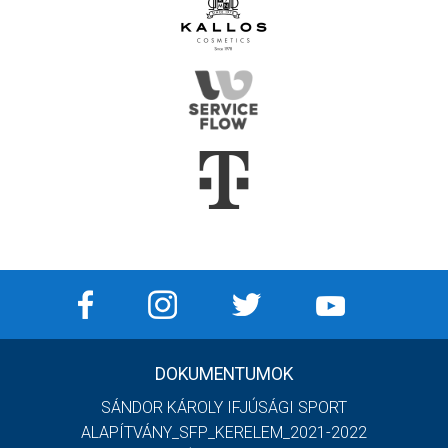
DOKUMENTUMOK
SÁNDOR KÁROLY IFJÚSÁGI SPORT
ALAPÍTVÁNY_SFP_KERELEM_2021-2022