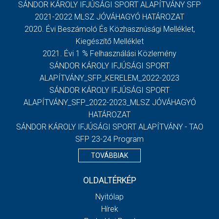
SÁNDOR KÁROLY IFJÚSÁGI SPORT ALAPÍTVÁNY SFP
2021-2022 MLSZ JÓVÁHAGYÓ HATÁROZAT
2020. Évi Beszámoló És Közhasznúsági Melléklet,
Kiegészítő Melléklet
2021. Évi 1 % Felhasználási Közlemény
SÁNDOR KÁROLY IFJÚSÁGI SPORT
ALAPÍTVÁNY_SFP_KERELEM_2022-2023
SÁNDOR KÁROLY IFJÚSÁGI SPORT
ALAPÍTVÁNY_SFP_2022-2023_MLSZ JÓVÁHAGYÓ
HATÁROZAT
SÁNDOR KÁROLY IFJÚSÁGI SPORT ALAPÍTVÁNY - TAO
SFP 23-24 Program
TOVÁBBIAK
OLDALTÉRKÉP
Nyitólap
Hírek