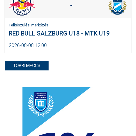
-
Felkészülési mérkőzés
RED BULL SALZBURG U18 - MTK U19
2026-08-08 12:00
TÖBBI MECCS