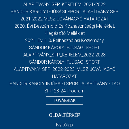
ALAPÍTVÁNY_SFP_KERELEM_2021-2022
SÁNDOR KÁROLY IFJÚSÁGI SPORT ALAPÍTVÁNY SFP
2021-2022 MLSZ JÓVÁHAGYÓ HATÁROZAT
2020. Évi Beszámoló És Közhasznúsági Melléklet,
Kiegészítő Melléklet
2021. Évi 1 % Felhasználási Közlemény
SÁNDOR KÁROLY IFJÚSÁGI SPORT
ALAPÍTVÁNY_SFP_KERELEM_2022-2023
SÁNDOR KÁROLY IFJÚSÁGI SPORT
ALAPÍTVÁNY_SFP_2022-2023_MLSZ JÓVÁHAGYÓ
HATÁROZAT
SÁNDOR KÁROLY IFJÚSÁGI SPORT ALAPÍTVÁNY - TAO
SFP 23-24 Program
TOVÁBBIAK
OLDALTÉRKÉP
Nyitólap