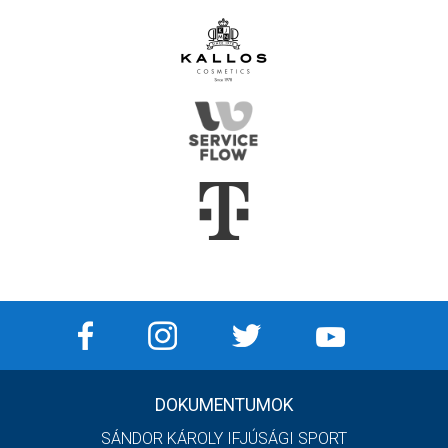
DOKUMENTUMOK
SÁNDOR KÁROLY IFJÚSÁGI SPORT