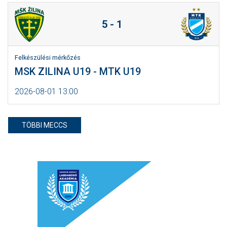
5 - 1
Felkészülési mérkőzés
MSK ZILINA U19 - MTK U19
2026-08-01 13:00
TÖBBI MECCS