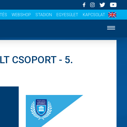
ÍTÉS
WEBSHOP
STADION
EGYESÜLET
KAPCSOLAT
LT CSOPORT - 5.