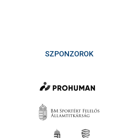
SZPONZOROK