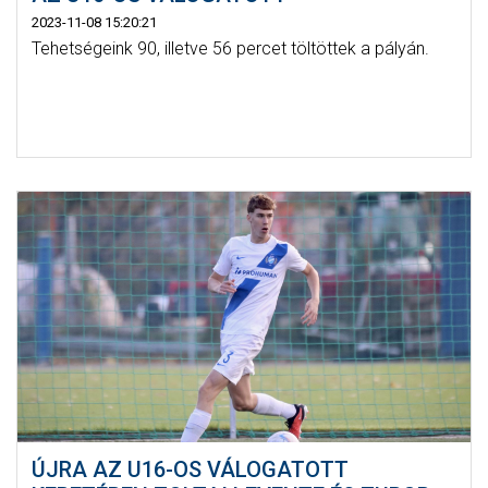
2023-11-08 15:20:21
Tehetségeink 90, illetve 56 percet töltöttek a pályán.
ÚJRA AZ U16-OS VÁLOGATOTT