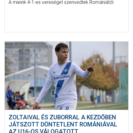
A mieink 4-1-es vereséget szenvedtek Romániától.
ZOLTAIVAL ÉS ZUBORRAL A KEZDŐBEN
JÁTSZOTT DÖNTETLENT ROMÁNIÁVAL
AZ U16-OS VÁLOGATOTT