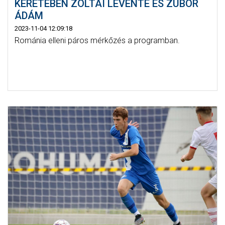
KERETÉBEN ZOLTAI LEVENTE ÉS ZUBOR
ÁDÁM
2023-11-04 12:09:18
Románia elleni páros mérkőzés a programban.