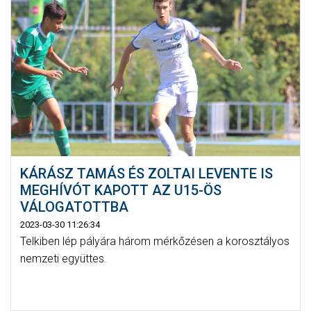
KÁRÁSZ TAMÁS ÉS ZOLTAI LEVENTE IS
MEGHÍVÓT KAPOTT AZ U15-ÖS
VÁLOGATOTTBA
2023-03-30 11:26:34
Telkiben lép pályára három mérkőzésen a korosztályos
nemzeti együttes.