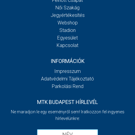
Felnőtt Csapat
Női Szakág
Jegyértékesítés
Webshop
Stadion
Egyesület
Kapcsolat
INFORMÁCIÓK
Impresszum
Adatvédelmi Tájékoztató
Parkolási Rend
MTK BUDAPEST HÍRLEVÉL
Ne maradjon le egy eseményről sem! Iratkozzon fel ingyenes
hírlevelünkre: