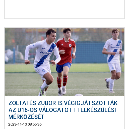
ZOLTAI ÉS ZUBOR IS VÉGIGJÁTSZOTTÁK
AZ U16-OS VÁLOGATOTT FELKÉSZÜLÉSI
MÉRKŐZÉSÉT
2023-11-10 08:55:36