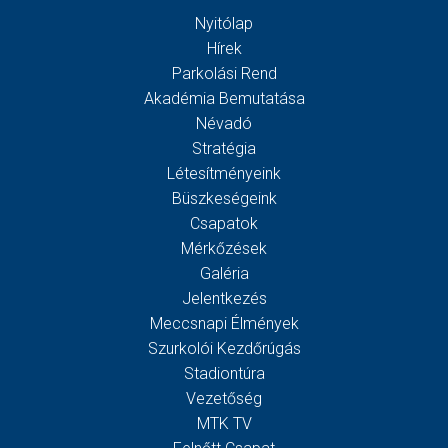
Nyitólap
Hírek
Parkolási Rend
Akadémia Bemutatása
Névadó
Stratégia
Létesítményeink
Büszkeségeink
Csapatok
Mérkőzések
Galéria
Jelentkezés
Meccsnapi Élmények
Szurkolói Kezdőrúgás
Stadiontúra
Vezetőség
MTK TV