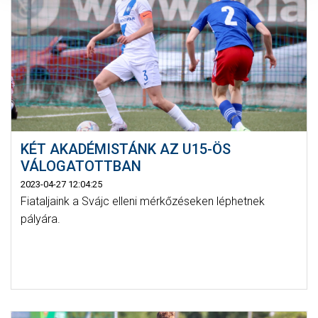
KÉT AKADÉMISTÁNK AZ U15-ÖS
VÁLOGATOTTBAN
2023-04-27 12:04:25
Fiataljaink a Svájc elleni mérkőzéseken léphetnek
pályára.