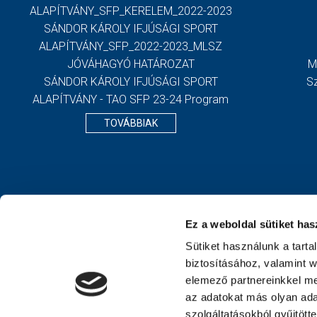
ALAPÍTVÁNY_SFP_KERELEM_2022-2023
SÁNDOR KÁROLY IFJÚSÁGI SPORT
ALAPÍTVÁNY_SFP_2022-2023_MLSZ
JÓVÁHAGYÓ HATÁROZAT
M
SÁNDOR KÁROLY IFJÚSÁGI SPORT
S
ALAPÍTVÁNY - TAO SFP 23-24 Program
TOVÁBBIAK
Ez a weboldal sütiket has
Sütiket használunk a tart
biztosításához, valamint 
elemező partnereinkkel me
az adatokat más olyan ad
szolgáltatásokból gyűjtött