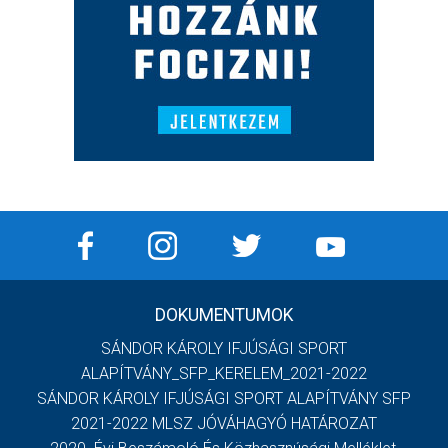
DOKUMENTUMOK
SÁNDOR KÁROLY IFJÚSÁGI SPORT
ALAPÍTVÁNY_SFP_KERELEM_2021-2022
SÁNDOR KÁROLY IFJÚSÁGI SPORT ALAPÍTVÁNY SFP
2021-2022 MLSZ JÓVÁHAGYÓ HATÁROZAT