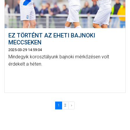
EZ TÖRTÉNT AZ EHETI BAJNOKI
MECCSEKEN
2025-03-29 14:59:04
Mindegyik korosztályunk bajnoki mérkőzésen volt
érdekelt a héten.
1
2
›