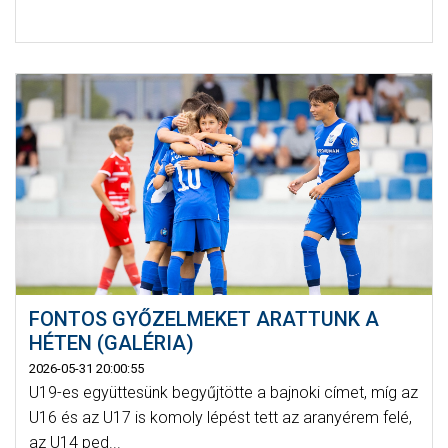
FONTOS GYŐZELMEKET ARATTUNK A
HÉTEN (GALÉRIA)
2026-05-31 20:00:55
U19-es együttesünk begyűjtötte a bajnoki címet, míg az
U16 és az U17 is komoly lépést tett az aranyérem felé,
az U14 ped...