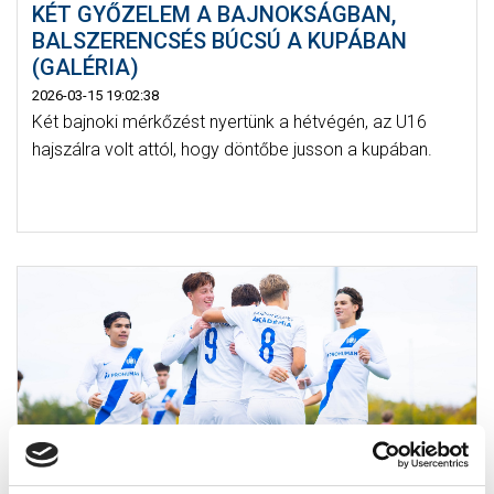
KÉT GYŐZELEM A BAJNOKSÁGBAN,
BALSZERENCSÉS BÚCSÚ A KUPÁBAN
(GALÉRIA)
2026-03-15 19:02:38
Két bajnoki mérkőzést nyertünk a hétvégén, az U16
hajszálra volt attól, hogy döntőbe jusson a kupában.