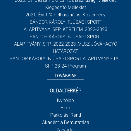
2020. Évi Beszámoló És Közhasznúsági Melléklet,
Kiegészítő Melléklet
2021. Évi 1 % Felhasználási Közlemény
SÁNDOR KÁROLY IFJÚSÁGI SPORT
ALAPÍTVÁNY_SFP_KERELEM_2022-2023
SÁNDOR KÁROLY IFJÚSÁGI SPORT
ALAPÍTVÁNY_SFP_2022-2023_MLSZ JÓVÁHAGYÓ
HATÁROZAT
SÁNDOR KÁROLY IFJÚSÁGI SPORT ALAPÍTVÁNY - TAO
SFP 23-24 Program
TOVÁBBIAK
OLDALTÉRKÉP
Nyitólap
Hírek
Parkolási Rend
Akadémia Bemutatása
Névadó