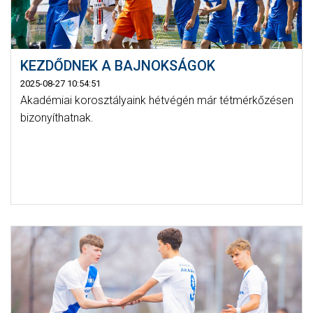
KEZDŐDNEK A BAJNOKSÁGOK
2025-08-27 10:54:51
Akadémiai korosztályaink hétvégén már tétmérkőzésen
bizonyíthatnak.