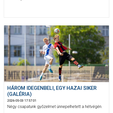
HÁROM IDEGENBELI, EGY HAZAI SIKER
(GALÉRIA)
2026-05-03 17:57:01
Négy csapatunk győzelmet ünnepelhetett a hétvégén.