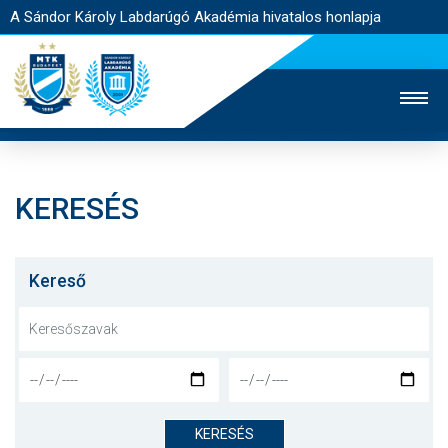
A Sándor Károly Labdarúgó Akadémia hivatalos honlapja
KERESÉS
MTK TV
FELNŐTT CSAPAT
NŐI SZAKÁG
JEGYÉRTÉKESÍTÉS
WEBSHOP
STADION
Kereső
EGYESÜLET
KAPCSOLAT
NYITÓLAP
HÍREK
KERESÉS
AKADÉMIA