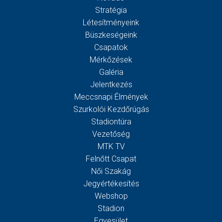
Stratégia
Létesítményeink
Büszkeségeink
Csapatok
Mérkőzések
Galéria
Jelentkezés
Meccsnapi Élmények
Szurkolói Kezdőrúgás
Stadiontúra
Vezetőség
MTK TV
Felnőtt Csapat
Női Szakág
Jegyértékesítés
Webshop
Stadion
Egyesület