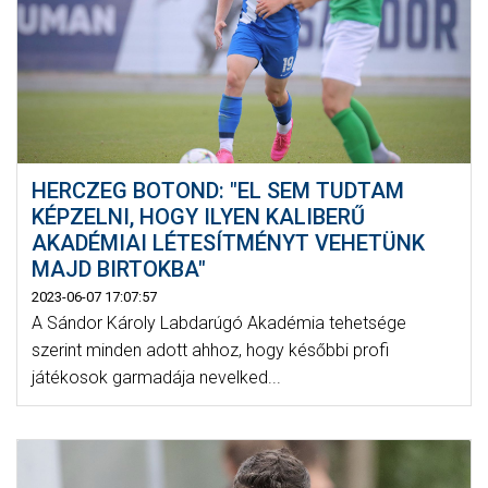
HERCZEG BOTOND: "EL SEM TUDTAM
KÉPZELNI, HOGY ILYEN KALIBERŰ
AKADÉMIAI LÉTESÍTMÉNYT VEHETÜNK
MAJD BIRTOKBA"
2023-06-07 17:07:57
A Sándor Károly Labdarúgó Akadémia tehetsége
szerint minden adott ahhoz, hogy későbbi profi
játékosok garmadája nevelked...