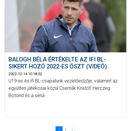
BALOGH BÉLA ÉRTÉKELTE AZ IFI BL-
SIKERT HOZÓ 2022-ES ŐSZT (VIDEÓ)
2022-12-14 10:18:52
U19-es és ifi BL-csapatunk vezetőedzője, valamint az
együttes játékosai közül Csernák Kristóf, Herczeg
Botond és a sérül...
1
2
›