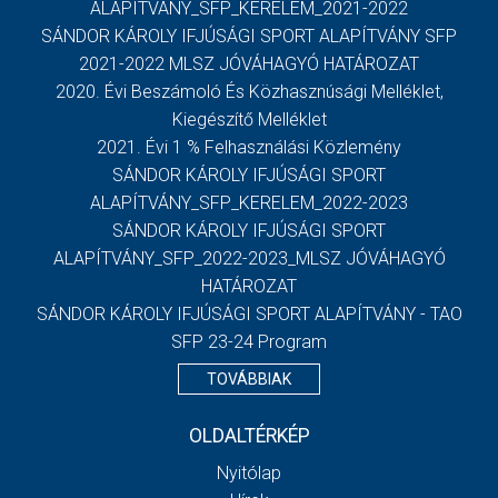
ALAPÍTVÁNY_SFP_KERELEM_2021-2022
SÁNDOR KÁROLY IFJÚSÁGI SPORT ALAPÍTVÁNY SFP
2021-2022 MLSZ JÓVÁHAGYÓ HATÁROZAT
2020. Évi Beszámoló És Közhasznúsági Melléklet,
Kiegészítő Melléklet
2021. Évi 1 % Felhasználási Közlemény
SÁNDOR KÁROLY IFJÚSÁGI SPORT
ALAPÍTVÁNY_SFP_KERELEM_2022-2023
SÁNDOR KÁROLY IFJÚSÁGI SPORT
ALAPÍTVÁNY_SFP_2022-2023_MLSZ JÓVÁHAGYÓ
HATÁROZAT
SÁNDOR KÁROLY IFJÚSÁGI SPORT ALAPÍTVÁNY - TAO
SFP 23-24 Program
TOVÁBBIAK
OLDALTÉRKÉP
Nyitólap