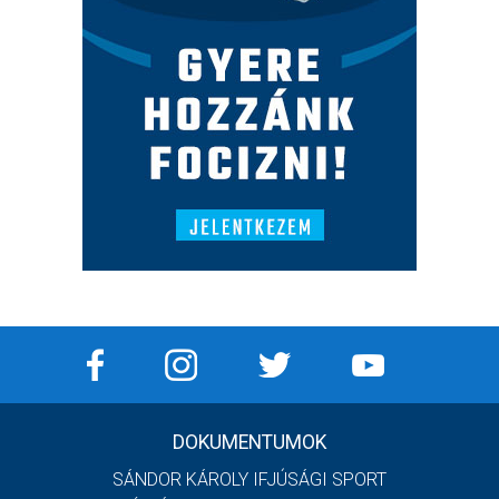
DOKUMENTUMOK
SÁNDOR KÁROLY IFJÚSÁGI SPORT