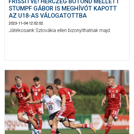
FRISSÍTVE! HERCZEG BOTOND MELLETT
STUMPF GÁBOR IS MEGHÍVÓT KAPOTT
AZ U18-AS VÁLOGATOTTBA
2023-11-04 12:02:02
Játékosaink Szlovákia ellen bizonyíthatnak majd.