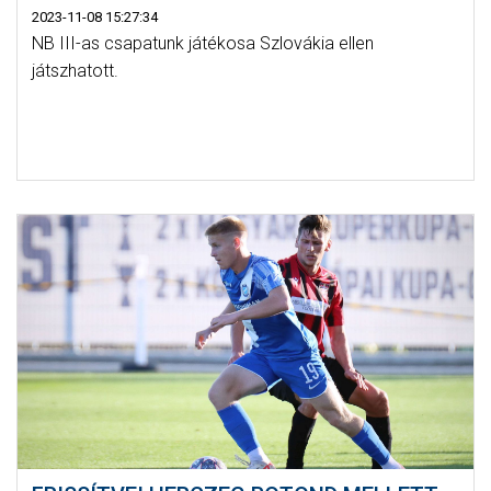
2023-11-08 15:27:34
NB III-as csapatunk játékosa Szlovákia ellen
játszhatott.