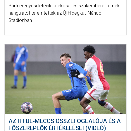
Partneregyesületeink játékosai és szakemberei remek
hangulatot teremtettek az Új Hidegkuti Nándor
Stadionban.
AZ IFI BL-MECCS ÖSSZEFOGLALÓJA ÉS A
FŐSZEREPLŐK ÉRTÉKELÉSEI (VIDEÓ)