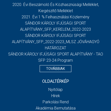
2020. Évi Beszámoló És Közhasznúsági Melléklet,
Kiegészítő Melléklet
2021. Évi 1 % Felhasználási Közlemény
SÁNDOR KÁROLY IFJÚSÁGI SPORT
ALAPÍTVÁNY_SFP_KERELEM_2022-2023
SÁNDOR KÁROLY IFJÚSÁGI SPORT
ALAPÍTVÁNY_SFP_2022-2023_MLSZ JÓVÁHAGYÓ
HATÁROZAT
SÁNDOR KÁROLY IFJÚSÁGI SPORT ALAPÍTVÁNY - TAO
SFP 23-24 Program
TOVÁBBIAK
OLDALTÉRKÉP
Nyitólap
Hírek
Parkolási Rend
Akadémia Bemutatása