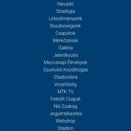
Névadó
Stratégia
Létesítményeink
Büszkeségeink
Csapatok
Mérkőzések
Galéria
Jelentkezés
Meccsnapi Élmények
Szurkolói Kezdőrúgás
Stadiontúra
Vezetőség
MTK TV
Felnőtt Csapat
Női Szakág
Jegyértékesítés
Webshop
Stadion