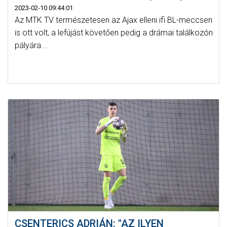
2023-02-10 09:44:01
Az MTK TV természetesen az Ajax elleni ifi BL-meccsen
is ott volt, a lefújást követően pedig a drámai találkozón
pályára...
CSENTERICS ADRIÁN: "AZ ILYEN