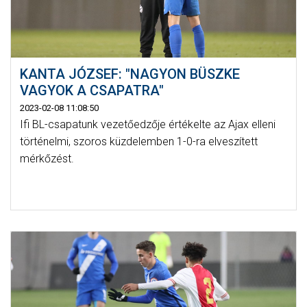
KANTA JÓZSEF: "NAGYON BÜSZKE
VAGYOK A CSAPATRA"
2023-02-08 11:08:50
Ifi BL-csapatunk vezetőedzője értékelte az Ajax elleni
történelmi, szoros küzdelemben 1-0-ra elveszített
mérkőzést.