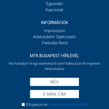
Egyesület
Kapcsolat
INFORMÁCIÓK
Impresszum
Adatvédelmi Tájékoztató
Parkolási Rend
MTK BUDAPEST HÍRLEVÉL
Ne maradjon le egy eseményről sem! Iratkozzon fel ingyenes
hírlevelünkre:
Elfogadom az
Adatvédelmi tájékoztatót
!