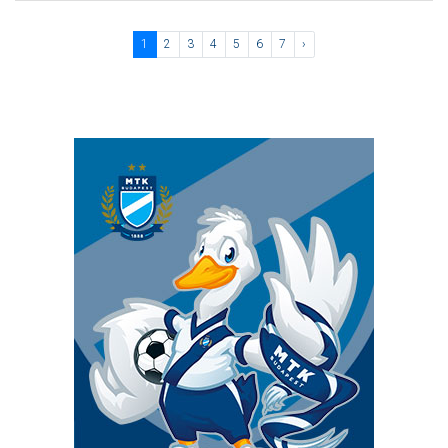
1
2
3
4
5
6
7
›