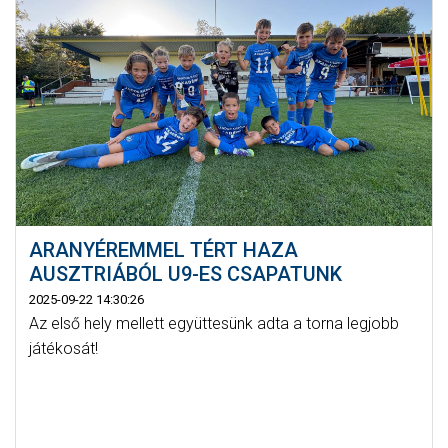
ARANYÉREMMEL TÉRT HAZA
AUSZTRIÁBÓL U9-ES CSAPATUNK
2025-09-22 14:30:26
Az első hely mellett együttesünk adta a torna legjobb
játékosát!