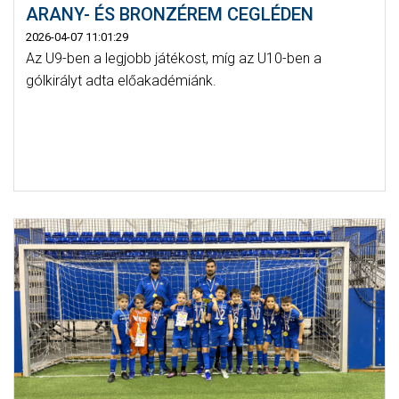
ARANY- ÉS BRONZÉREM CEGLÉDEN
2026-04-07 11:01:29
Az U9-ben a legjobb játékost, míg az U10-ben a
gólkirályt adta előakadémiánk.