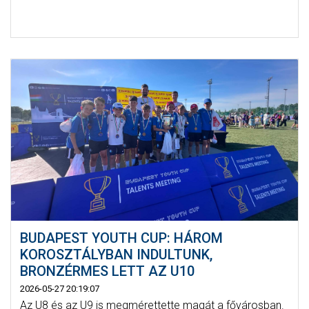
BUDAPEST YOUTH CUP: HÁROM
KOROSZTÁLYBAN INDULTUNK,
BRONZÉRMES LETT AZ U10
2026-05-27 20:19:07
Az U8 és az U9 is megmérettette magát a fővárosban.