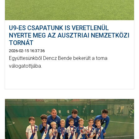
U9-ES CSAPATUNK IS VERETLENÜL
NYERTE MEG AZ AUSZTRIAI NEMZETKÖZI
TORNÁT
2026-02-15 16:37:36
Együttesünkből Dencz Bende bekerült a torna
válogatottjába.