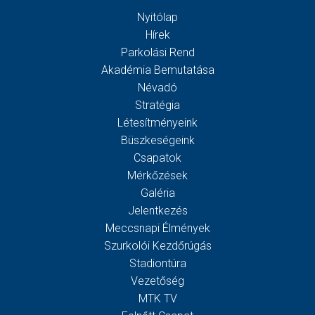
Nyitólap
Hírek
Parkolási Rend
Akadémia Bemutatása
Névadó
Stratégia
Létesítményeink
Büszkeségeink
Csapatok
Mérkőzések
Galéria
Jelentkezés
Meccsnapi Élmények
Szurkolói Kezdőrúgás
Stadiontúra
Vezetőség
MTK TV