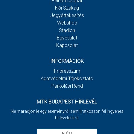
Felnőtt Csapat
Női Szakág
Jegyértékesítés
Webshop
Stadion
Egyesület
Kapcsolat
INFORMÁCIÓK
Impresszum
Adatvédelmi Tájékoztató
Parkolási Rend
MTK BUDAPEST HÍRLEVÉL
Ne maradjon le egy eseményről sem! Iratkozzon fel ingyenes
hírlevelünkre: