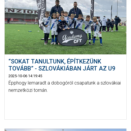
“SOKAT TANULTUNK, ÉPÍTKEZÜNK
TOVÁBB” - SZLOVÁKIÁBAN JÁRT AZ U9
2025-10-06 14:19:45
Épphogy lemaradt a dobogóról csapatunk a szlovákiai
nemzetközi tornán.