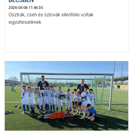
BÉCSBEN
2026-05-06 11:46:35
Osztrák, cseh és szlovák ellenfelei voltak
együttesünknek.