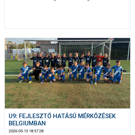
U9: FEJLESZTŐ HATÁSÚ MÉRKŐZÉSEK
BELGIUMBAN
2026-05-13 18:57:28