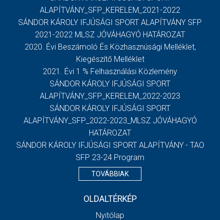
ALAPÍTVÁNY_SFP_KERELEM_2021-2022
SÁNDOR KÁROLY IFJÚSÁGI SPORT ALAPÍTVÁNY SFP
2021-2022 MLSZ JÓVÁHAGYÓ HATÁROZAT
2020. Évi Beszámoló És Közhasznúsági Melléklet,
Kiegészítő Melléklet
2021. Évi 1 % Felhasználási Közlemény
SÁNDOR KÁROLY IFJÚSÁGI SPORT
ALAPÍTVÁNY_SFP_KERELEM_2022-2023
SÁNDOR KÁROLY IFJÚSÁGI SPORT
ALAPÍTVÁNY_SFP_2022-2023_MLSZ JÓVÁHAGYÓ
HATÁROZAT
SÁNDOR KÁROLY IFJÚSÁGI SPORT ALAPÍTVÁNY - TAO
SFP 23-24 Program
TOVÁBBIAK
OLDALTÉRKÉP
Nyitólap