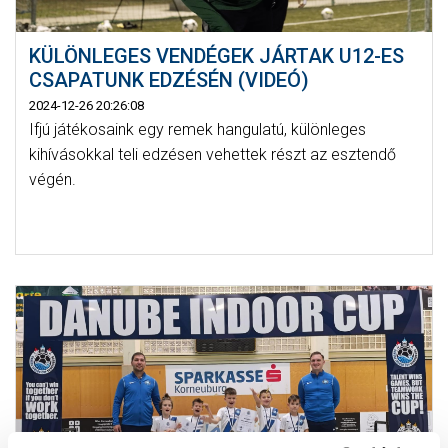
KÜLÖNLEGES VENDÉGEK JÁRTAK U12-ES
CSAPATUNK EDZÉSÉN (VIDEÓ)
2024-12-26 20:26:08
Ifjú játékosaink egy remek hangulatú, különleges
kihívásokkal teli edzésen vehettek részt az esztendő
végén.