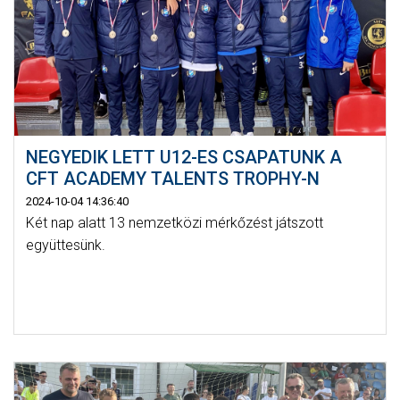
NEGYEDIK LETT U12-ES CSAPATUNK A
CFT ACADEMY TALENTS TROPHY-N
2024-10-04 14:36:40
Két nap alatt 13 nemzetközi mérkőzést játszott
együttesünk.