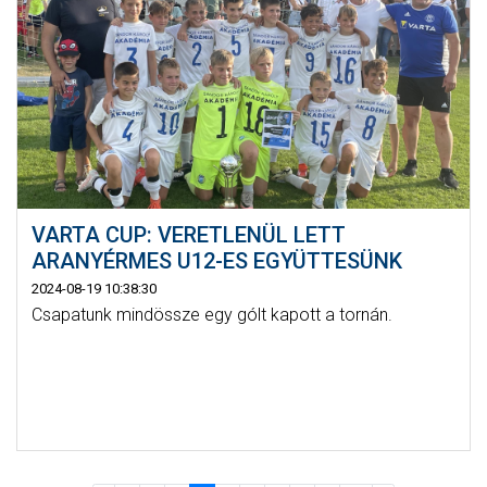
VARTA CUP: VERETLENÜL LETT
ARANYÉRMES U12-ES EGYÜTTESÜNK
2024-08-19 10:38:30
Csapatunk mindössze egy gólt kapott a tornán.