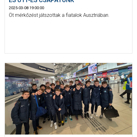
ÉS U11-ES CSAPATUNK
2025-03-08 19:00:00
Öt mérkőzést játszottak a fiatalok Ausztriában.