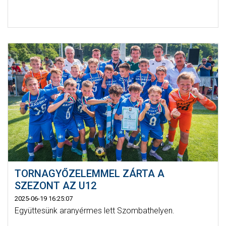
TORNAGYŐZELEMMEL ZÁRTA A
SZEZONT AZ U12
2025-06-19 16:25:07
Együttesünk aranyérmes lett Szombathelyen.