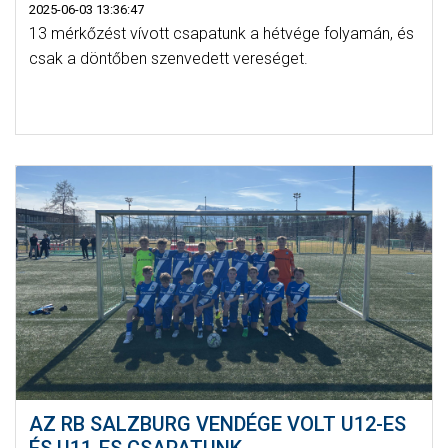
2025-06-03 13:36:47
13 mérkőzést vívott csapatunk a hétvége folyamán, és
csak a döntőben szenvedett vereséget.
AZ RB SALZBURG VENDÉGE VOLT U12-ES