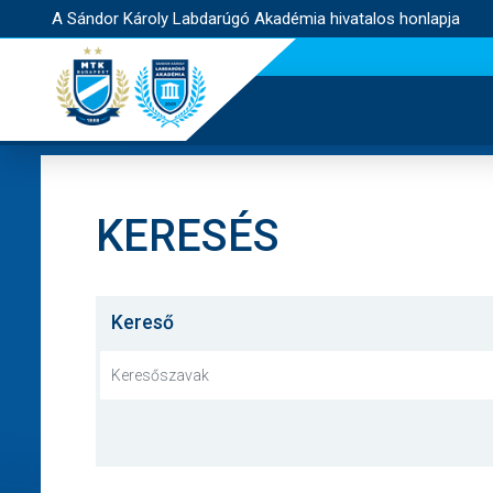
A Sándor Károly Labdarúgó Akadémia hivatalos honlapja
KERESÉS
Kereső