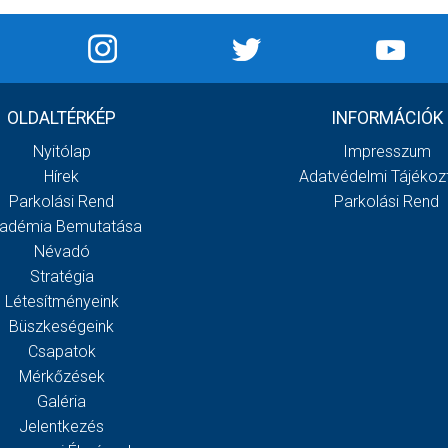
OLDALTÉRKÉP
INFORMÁCIÓK
Nyitólap
Impresszum
Hírek
Adatvédelmi Tájékoz
Parkolási Rend
Parkolási Rend
adémia Bemutatása
Névadó
Stratégia
Létesítményeink
Büszkeségeink
Csapatok
Mérkőzések
Galéria
Jelentkezés