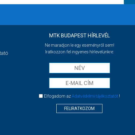
MTK BUDAPEST HÍRLEVÉL
Ne maradjon le egy eseményről sem!
Iratkozzon fel ingyenes hírlevelünkre:
tató
Elfogadom az
Adatvédelmi tájékoztatót
!
FELIRATKOZOM