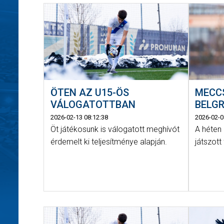
ÖTEN AZ U15-ÖS
MECC
VÁLOGATOTTBAN
BELG
2026-02-13 08:12:38
2026-02-0
Öt játékosunk is válogatott meghívót
A héten
érdemelt ki teljesítménye alapján.
játszott