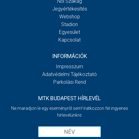
Női Szakág
Jegyértékesítés
Webshop
Stadion
Egyesület
Kapcsolat
INFORMÁCIÓK
Impresszum
Adatvédelmi Tájékoztató
Parkolási Rend
MTK BUDAPEST HÍRLEVÉL
Ne maradjon le egy eseményről sem! Iratkozzon fel ingyenes
hírlevelünkre: