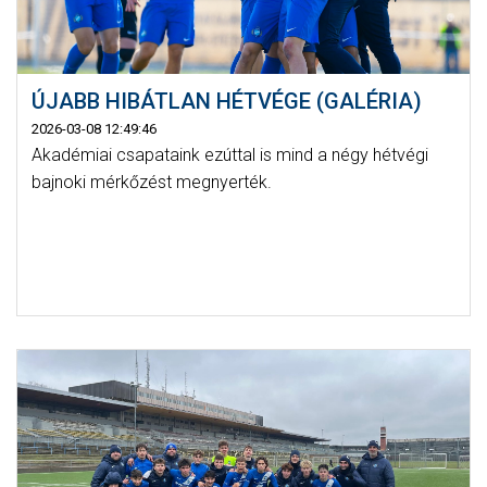
ÚJABB HIBÁTLAN HÉTVÉGE (GALÉRIA)
2026-03-08 12:49:46
Akadémiai csapataink ezúttal is mind a négy hétvégi
bajnoki mérkőzést megnyerték.