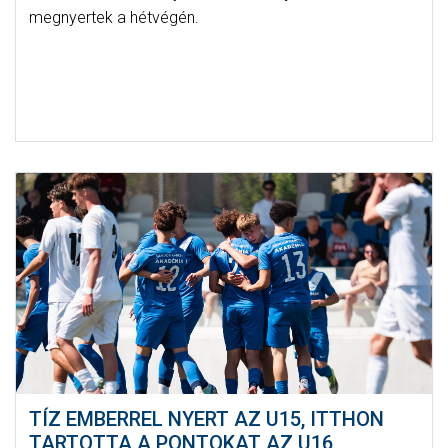
megnyertek a hétvégén.
TÍZ EMBERREL NYERT AZ U15, ITTHON
TARTOTTA A PONTOKAT AZ U16