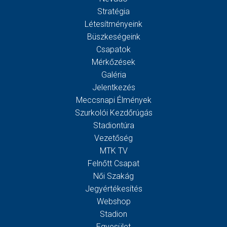
Stratégia
Létesítményeink
Büszkeségeink
Csapatok
Mérkőzések
Galéria
Jelentkezés
Meccsnapi Élmények
Szurkolói Kezdőrúgás
Stadiontúra
Vezetőség
MTK TV
Felnőtt Csapat
Női Szakág
Jegyértékesítés
Webshop
Stadion
Egyesület