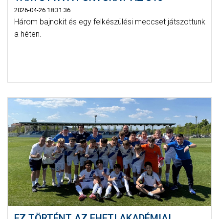
2026-04-26 18:31:36
Három bajnokit és egy felkészülési meccset játszottunk
a héten.
EZ TÖRTÉNT AZ EHETI AKADÉMIAI