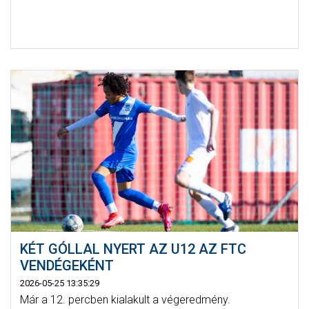
KÉT GÓLLAL NYERT AZ U12 AZ FTC
VENDÉGEKÉNT
2026-05-25 13:35:29
Már a 12. percben kialakult a végeredmény.