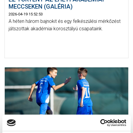
MECCSEKEN (GALÉRIA)
2026-04-19 15:52:53
A héten három bajnokit és egy felkészülési mérkőzést
játszottak akadémiai korosztályú csapataink.