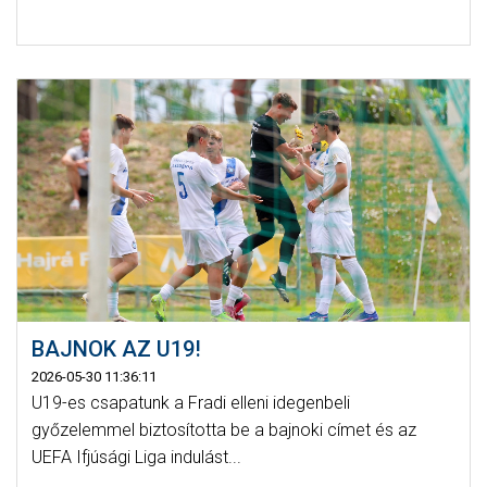
BAJNOK AZ U19!
2026-05-30 11:36:11
U19-es csapatunk a Fradi elleni idegenbeli
győzelemmel biztosította be a bajnoki címet és az
UEFA Ifjúsági Liga indulást...