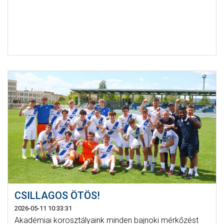
CSILLAGOS ÖTÖS!
2026-05-11 10:33:31
Akadémiai korosztályaink minden bajnoki mérkőzést