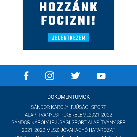
DOKUMENTUMOK
SÁNDOR KÁROLY IFJÚSÁGI SPORT
ALAPÍTVÁNY_SFP_KERELEM_2021-2022
SÁNDOR KÁROLY IFJÚSÁGI SPORT ALAPÍTVÁNY SFP
2021-2022 MLSZ JÓVÁHAGYÓ HATÁROZAT