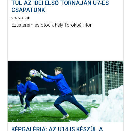
TÚL AZ IDEI ELSŐ TORNÁJÁN U7-ES
CSAPATUNK
2026-01-18
Ezüstérem és ötödik hely Törökbálinton.
KÉPGALÉRIA: AZ U14 IS KÉSZÜL A