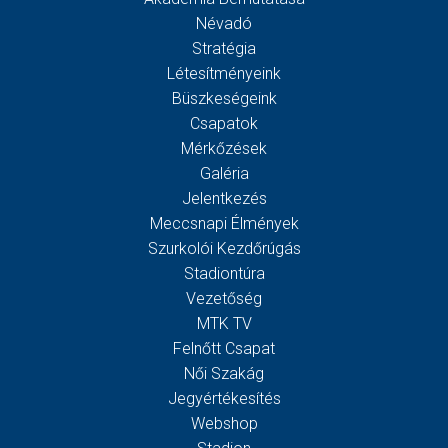
Névadó
Stratégia
Létesítményeink
Büszkeségeink
Csapatok
Mérkőzések
Galéria
Jelentkezés
Meccsnapi Élmények
Szurkolói Kezdőrúgás
Stadiontúra
Vezetőség
MTK TV
Felnőtt Csapat
Női Szakág
Jegyértékesítés
Webshop