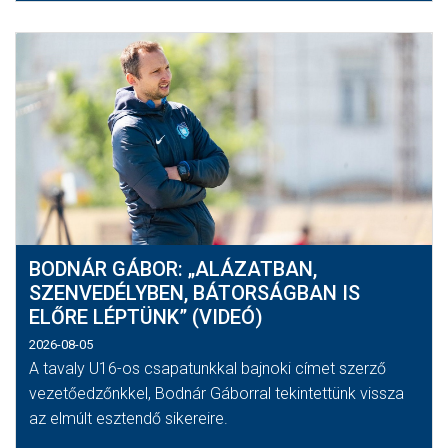
BODNÁR GÁBOR: „ALÁZATBAN,
SZENVEDÉLYBEN, BÁTORSÁGBAN IS
ELŐRE LÉPTÜNK” (VIDEÓ)
2026-08-05
A tavaly U16-os csapatunkkal bajnoki címet szerző
vezetőedzőnkkel, Bodnár Gáborral tekintettünk vissza
az elmúlt esztendő sikereire.