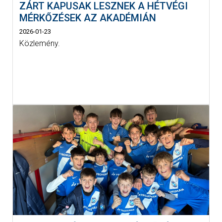
ZÁRT KAPUSAK LESZNEK A HÉTVÉGI
MÉRKŐZÉSEK AZ AKADÉMIÁN
2026-01-23
Közlemény.