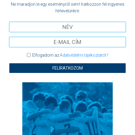
Ne maradjon le egy eseményről sem! Iratkozzon fel ingyenes
hírlevelünkre:
Elfogadom az
Adatvédelmi tájékoztatót
!
FELIRATKOZOM