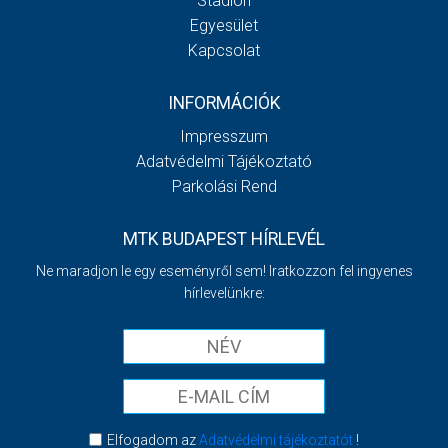
Stadion
Egyesület
Kapcsolat
INFORMÁCIÓK
Impresszum
Adatvédelmi Tájékoztató
Parkolási Rend
MTK BUDAPEST HÍRLEVÉL
Ne maradjon le egy eseményről sem! Iratkozzon fel ingyenes
hírlevelünkre:
Elfogadom az
Adatvédelmi tájékoztatót
!