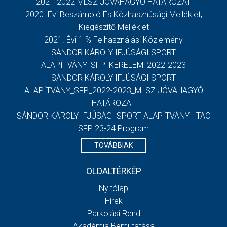
2021-2022 MLSZ JÓVÁHAGYÓ HATÁROZAT
2020. Évi Beszámoló És Közhasznúsági Melléklet,
Kiegészítő Melléklet
2021. Évi 1 % Felhasználási Közlemény
SÁNDOR KÁROLY IFJÚSÁGI SPORT
ALAPÍTVÁNY_SFP_KERELEM_2022-2023
SÁNDOR KÁROLY IFJÚSÁGI SPORT
ALAPÍTVÁNY_SFP_2022-2023_MLSZ JÓVÁHAGYÓ
HATÁROZAT
SÁNDOR KÁROLY IFJÚSÁGI SPORT ALAPÍTVÁNY - TAO
SFP 23-24 Program
TOVÁBBIAK
OLDALTÉRKÉP
Nyitólap
Hírek
Parkolási Rend
Akadémia Bemutatása