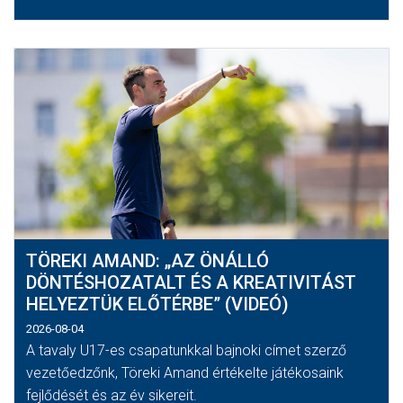
TÖREKI AMAND: „AZ ÖNÁLLÓ
DÖNTÉSHOZATALT ÉS A KREATIVITÁST
HELYEZTÜK ELŐTÉRBE” (VIDEÓ)
2026-08-04
A tavaly U17-es csapatunkkal bajnoki címet szerző
vezetőedzőnk, Töreki Amand értékelte játékosaink
fejlődését és az év sikereit.