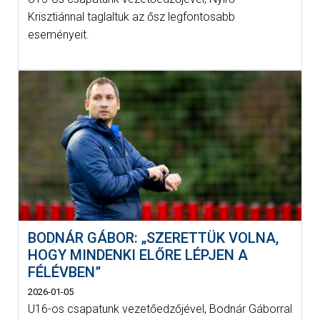
Krisztiánnal taglaltuk az ősz legfontosabb
eseményeit.
BODNÁR GÁBOR: „SZERETTÜK VOLNA,
HOGY MINDENKI ELŐRE LÉPJEN A
FÉLÉVBEN”
2026-01-05
U16-os csapatunk vezetőedzőjével, Bodnár Gáborral