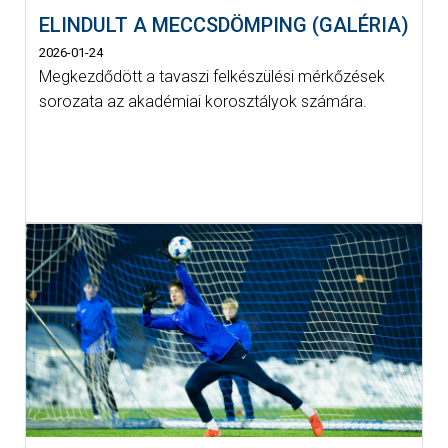
ELINDULT A MECCSDÖMPING (GALÉRIA)
2026-01-24
Megkezdődött a tavaszi felkészülési mérkőzések
sorozata az akadémiai korosztályok számára.