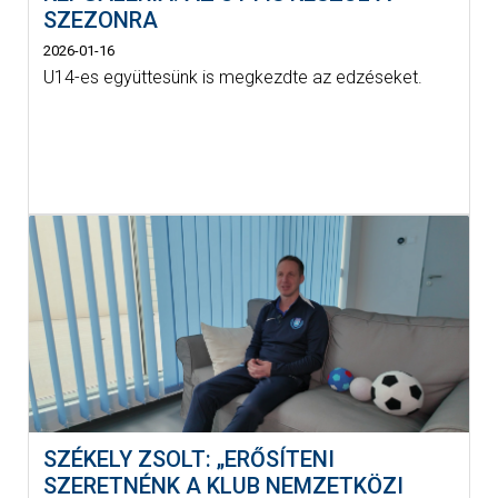
SZEZONRA
2026-01-16
U14-es együttesünk is megkezdte az edzéseket.
SZÉKELY ZSOLT: „ERŐSÍTENI
SZERETNÉNK A KLUB NEMZETKÖZI