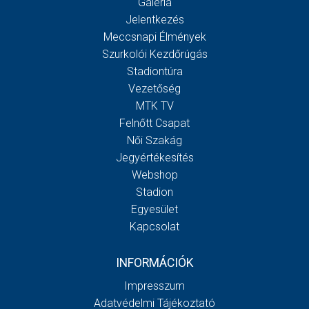
Galéria
Jelentkezés
Meccsnapi Élmények
Szurkolói Kezdőrúgás
Stadiontúra
Vezetőség
MTK TV
Felnőtt Csapat
Női Szakág
Jegyértékesítés
Webshop
Stadion
Egyesület
Kapcsolat
INFORMÁCIÓK
Impresszum
Adatvédelmi Tájékoztató