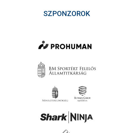
SZPONZOROK