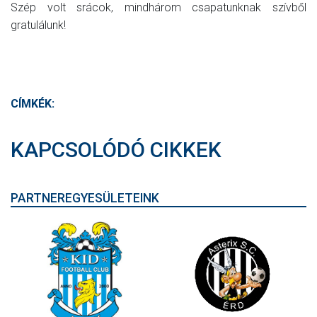
Szép volt srácok, mindhárom csapatunknak szívből
gratulálunk!
CÍMKÉK:
KAPCSOLÓDÓ CIKKEK
PARTNEREGYESÜLETEINK