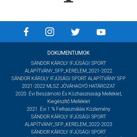
DOKUMENTUMOK
SÁNDOR KÁROLY IFJÚSÁGI SPORT
ALAPÍTVÁNY_SFP_KERELEM_2021-2022
SÁNDOR KÁROLY IFJÚSÁGI SPORT ALAPÍTVÁNY SFP
2021-2022 MLSZ JÓVÁHAGYÓ HATÁROZAT
2020. Évi Beszámoló És Közhasznúsági Melléklet,
Kiegészítő Melléklet
2021. Évi 1 % Felhasználási Közlemény
SÁNDOR KÁROLY IFJÚSÁGI SPORT
ALAPÍTVÁNY_SFP_KERELEM_2022-2023
SÁNDOR KÁROLY IFJÚSÁGI SPORT