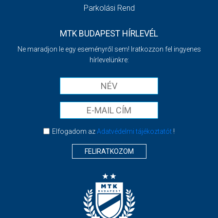
Parkolási Rend
MTK BUDAPEST HÍRLEVÉL
Ne maradjon le egy eseményről sem! Iratkozzon fel ingyenes
hírlevelünkre:
Elfogadom az
Adatvédelmi tájékoztatót
!
FELIRATKOZOM