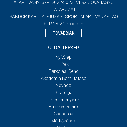
ALAPÍTVÁNY_SFP_2022-2023_MLSZ JÓVÁHAGYÓ
HATÁROZAT
SÁNDOR KÁROLY IFJÚSÁGI SPORT ALAPÍTVÁNY - TAO
SFP 23-24 Program
TOVÁBBIAK
OLDALTÉRKÉP
Nyitólap
Hírek
Parkolási Rend
Akadémia Bemutatása
Névadó
Stratégia
Létesítményeink
Büszkeségeink
Csapatok
Mérkőzések