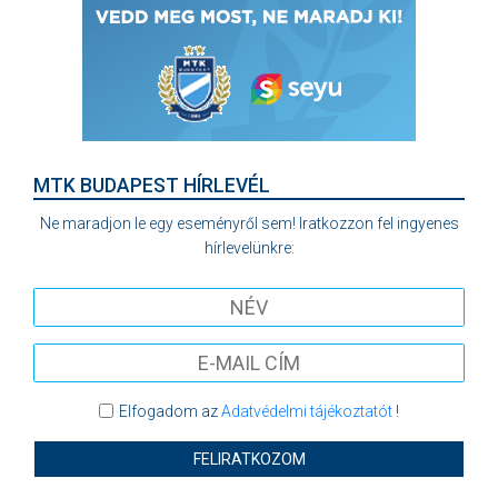
MTK BUDAPEST HÍRLEVÉL
Ne maradjon le egy eseményről sem! Iratkozzon fel ingyenes
hírlevelünkre:
Elfogadom az
Adatvédelmi tájékoztatót
!
FELIRATKOZOM