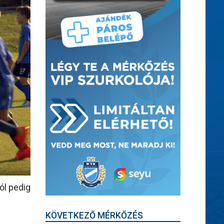
ól pedig
KÖVETKEZŐ MÉRKŐZÉS