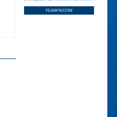
FELIRATKOZOM