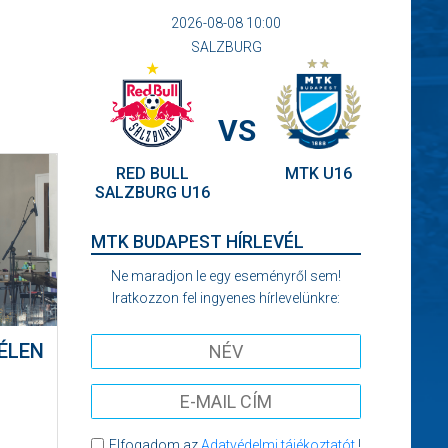
2026-08-08 10:00
SALZBURG
VS
RED BULL
MTK U16
SALZBURG U16
MTK BUDAPEST HÍRLEVÉL
Ne maradjon le egy eseményről sem!
Iratkozzon fel ingyenes hírlevelünkre:
ÉLEN
Elfogadom az
Adatvédelmi tájékoztatót
!