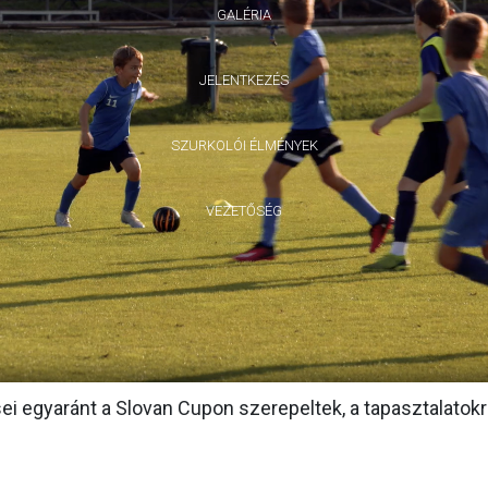
GALÉRIA
JELENTKEZÉS
SZURKOLÓI ÉLMÉNYEK
VEZETŐSÉG
 egyaránt a Slovan Cupon szerepeltek, a tapasztalatokr