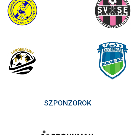
SZPONZOROK