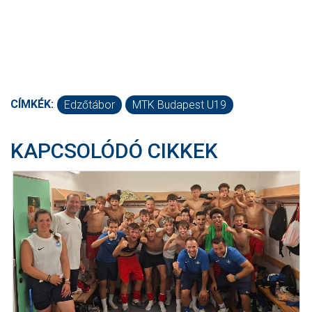
CÍMKÉK:
Edzőtábor
MTK Budapest U19
KAPCSOLÓDÓ CIKKEK