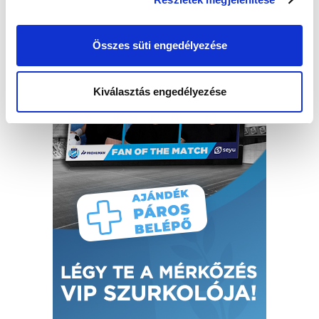
Összes süti engedélyezése
Kiválasztás engedélyezése