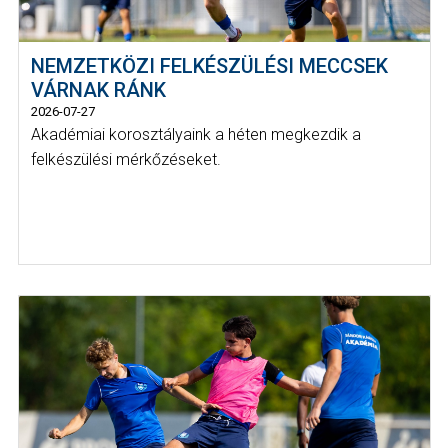
NEMZETKÖZI FELKÉSZÜLÉSI MECCSEK
VÁRNAK RÁNK
2026-07-27
Akadémiai korosztályaink a héten megkezdik a
felkészülési mérkőzéseket.