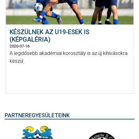
KÉSZÜLNEK AZ U19-ESEK IS
(KÉPGALÉRIA)
2026-07-16
A legidősebb akadémiai korosztály is az új kihívásokra
készül.
PARTNEREGYESÜLETEINK