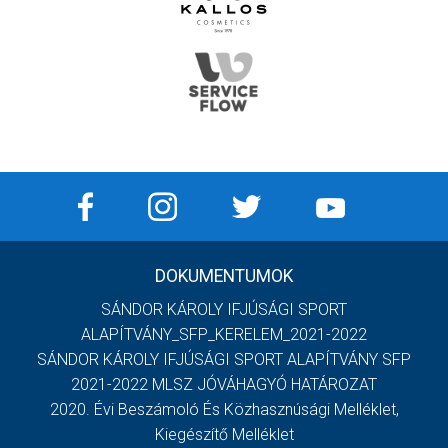
DOKUMENTUMOK
SÁNDOR KÁROLY IFJÚSÁGI SPORT
ALAPÍTVÁNY_SFP_KERELEM_2021-2022
SÁNDOR KÁROLY IFJÚSÁGI SPORT ALAPÍTVÁNY SFP
2021-2022 MLSZ JÓVÁHAGYÓ HATÁROZAT
2020. Évi Beszámoló És Közhasznúsági Melléklet,
Kiegészítő Melléklet