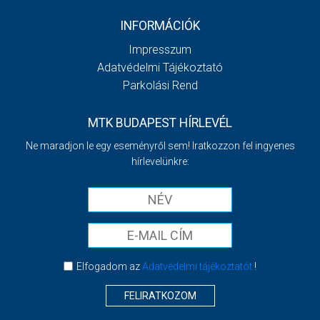
INFORMÁCIÓK
Impresszum
Adatvédelmi Tájékoztató
Parkolási Rend
MTK BUDAPEST HÍRLEVÉL
Ne maradjon le egy eseményről sem! Iratkozzon fel ingyenes
hírlevelünkre:
Elfogadom az
Adatvédelmi tájékoztatót
!
FELIRATKOZOM