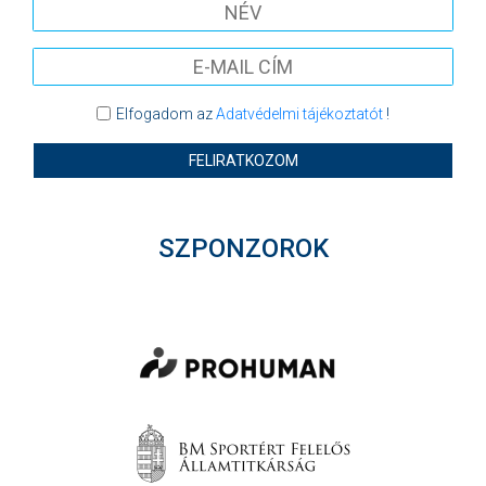
Elfogadom az
Adatvédelmi tájékoztatót
!
FELIRATKOZOM
SZPONZOROK