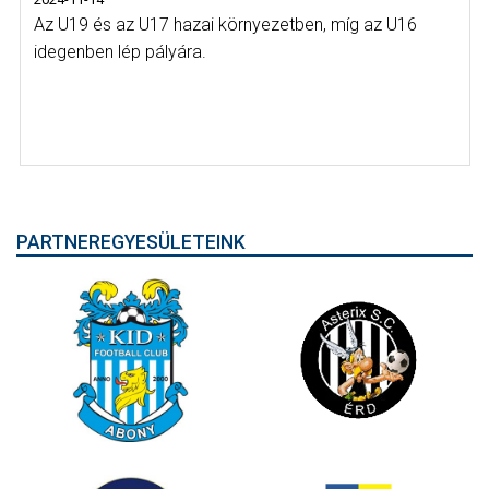
Az U19 és az U17 hazai környezetben, míg az U16
idegenben lép pályára.
PARTNEREGYESÜLETEINK