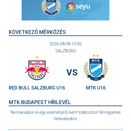
KÖVETKEZŐ MÉRKŐZÉS
2026-08-08 10:00
SALZBURG
VS
RED BULL SALZBURG U16
MTK U16
MTK BUDAPEST HÍRLEVÉL
Ne maradjon le egy eseményről sem! Iratkozzon fel ingyenes
hírlevelünkre: