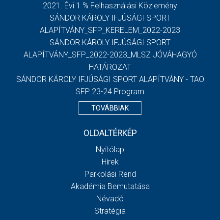
2021. Évi 1 % Felhasználási Közlemény
SÁNDOR KÁROLY IFJÚSÁGI SPORT
ALAPÍTVÁNY_SFP_KERELEM_2022-2023
SÁNDOR KÁROLY IFJÚSÁGI SPORT
ALAPÍTVÁNY_SFP_2022-2023_MLSZ JÓVÁHAGYÓ
HATÁROZAT
SÁNDOR KÁROLY IFJÚSÁGI SPORT ALAPÍTVÁNY - TAO
SFP 23-24 Program
TOVÁBBIAK
OLDALTÉRKÉP
Nyitólap
Hírek
Parkolási Rend
Akadémia Bemutatása
Névadó
Stratégia