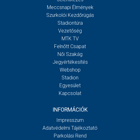
Meccsnapi Élmények
Szurkolói Kezdőrúgás
Stadiontúra
Vezetőség
MTK TV
Felnőtt Csapat
Női Szakág
Jegyértékesítés
Webshop
Stadion
Egyesület
Kapcsolat
INFORMÁCIÓK
Impresszum
Adatvédelmi Tájékoztató
Parkolási Rend