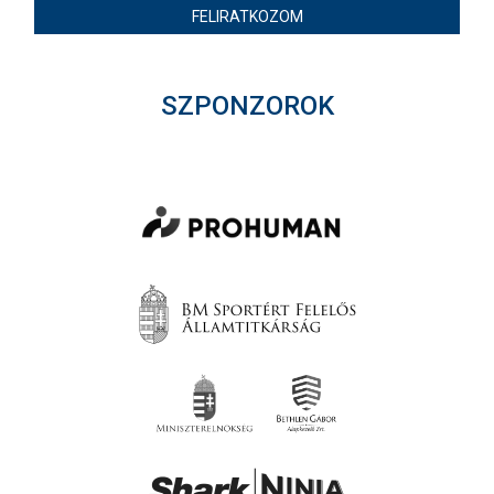
FELIRATKOZOM
SZPONZOROK