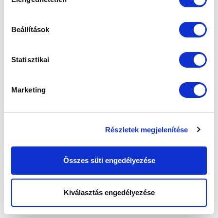
kiválasztása
Beállítások
Statisztikai
Marketing
Részletek megjelenítése
Összes süti engedélyezése
Kiválasztás engedélyezése