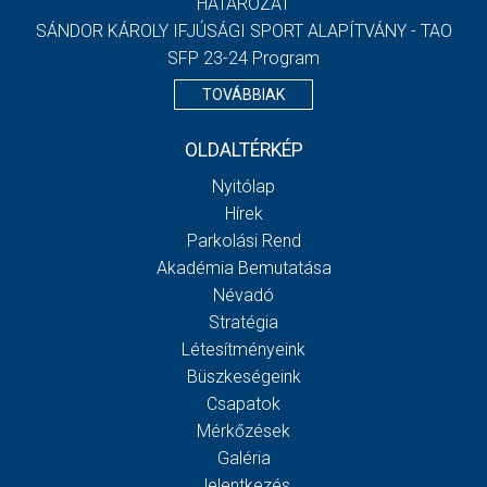
HATÁROZAT
SÁNDOR KÁROLY IFJÚSÁGI SPORT ALAPÍTVÁNY - TAO
SFP 23-24 Program
TOVÁBBIAK
OLDALTÉRKÉP
Nyitólap
Hírek
Parkolási Rend
Akadémia Bemutatása
Névadó
Stratégia
Létesítményeink
Büszkeségeink
Csapatok
Mérkőzések
Galéria
Jelentkezés