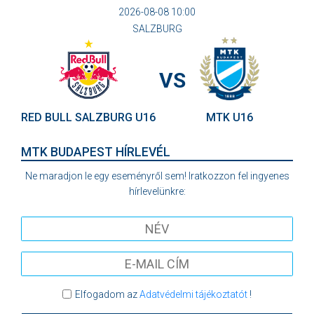
2026-08-08 10:00
SALZBURG
VS
RED BULL SALZBURG U16
MTK U16
MTK BUDAPEST HÍRLEVÉL
Ne maradjon le egy eseményről sem! Iratkozzon fel ingyenes
hírlevelünkre:
Elfogadom az
Adatvédelmi tájékoztatót
!