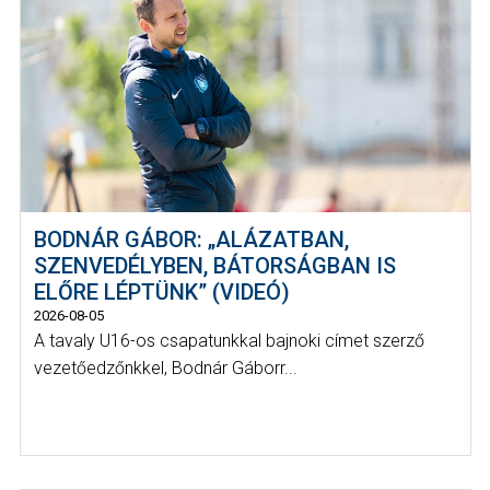
BODNÁR GÁBOR: „ALÁZATBAN,
SZENVEDÉLYBEN, BÁTORSÁGBAN IS
ELŐRE LÉPTÜNK” (VIDEÓ)
2026-08-05
A tavaly U16-os csapatunkkal bajnoki címet szerző
vezetőedzőnkkel, Bodnár Gáborr...