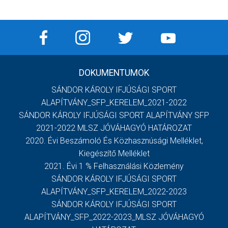
DOKUMENTUMOK
SÁNDOR KÁROLY IFJÚSÁGI SPORT
ALAPÍTVÁNY_SFP_KERELEM_2021-2022
SÁNDOR KÁROLY IFJÚSÁGI SPORT ALAPÍTVÁNY SFP
2021-2022 MLSZ JÓVÁHAGYÓ HATÁROZAT
2020. Évi Beszámoló És Közhasznúsági Melléklet,
Kiegészítő Melléklet
2021. Évi 1 % Felhasználási Közlemény
SÁNDOR KÁROLY IFJÚSÁGI SPORT
ALAPÍTVÁNY_SFP_KERELEM_2022-2023
SÁNDOR KÁROLY IFJÚSÁGI SPORT
ALAPÍTVÁNY_SFP_2022-2023_MLSZ JÓVÁHAGYÓ