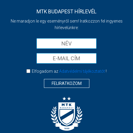
MTK BUDAPEST HÍRLEVÉL
Ne maradjon le egy eseményről sem! Iratkozzon fel ingyenes
hírlevelünkre:
Elfogadom az
Adatvédelmi tájékoztatót
!
FELIRATKOZOM