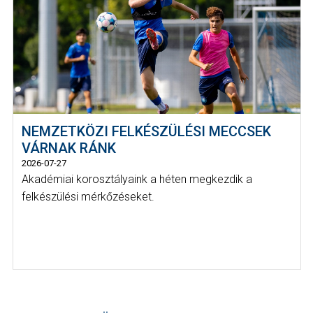
NEMZETKÖZI FELKÉSZÜLÉSI MECCSEK
VÁRNAK RÁNK
2026-07-27
Akadémiai korosztályaink a héten megkezdik a
felkészülési mérkőzéseket.