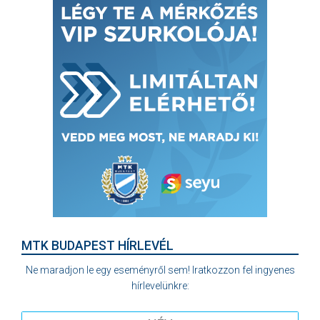
MTK BUDAPEST HÍRLEVÉL
Ne maradjon le egy eseményről sem! Iratkozzon fel ingyenes
hírlevelünkre: