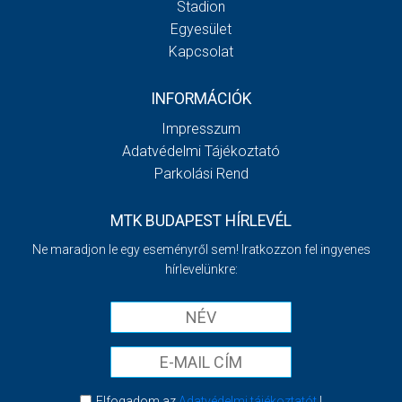
Stadion
Egyesület
Kapcsolat
INFORMÁCIÓK
Impresszum
Adatvédelmi Tájékoztató
Parkolási Rend
MTK BUDAPEST HÍRLEVÉL
Ne maradjon le egy eseményről sem! Iratkozzon fel ingyenes
hírlevelünkre:
Elfogadom az
Adatvédelmi tájékoztatót
!