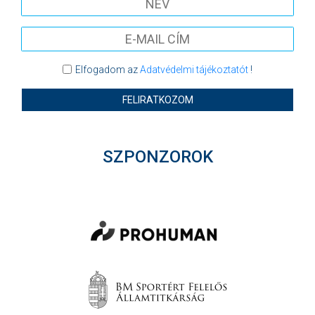
Elfogadom az
Adatvédelmi tájékoztatót
!
FELIRATKOZOM
SZPONZOROK