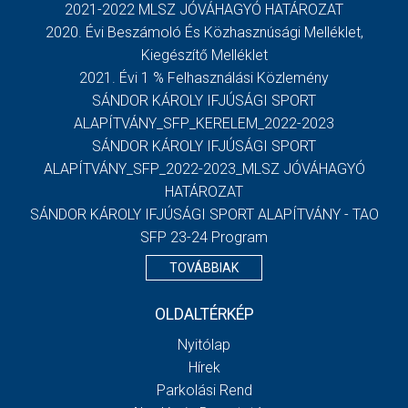
2021-2022 MLSZ JÓVÁHAGYÓ HATÁROZAT
2020. Évi Beszámoló És Közhasznúsági Melléklet,
Kiegészítő Melléklet
2021. Évi 1 % Felhasználási Közlemény
SÁNDOR KÁROLY IFJÚSÁGI SPORT
ALAPÍTVÁNY_SFP_KERELEM_2022-2023
SÁNDOR KÁROLY IFJÚSÁGI SPORT
ALAPÍTVÁNY_SFP_2022-2023_MLSZ JÓVÁHAGYÓ
HATÁROZAT
SÁNDOR KÁROLY IFJÚSÁGI SPORT ALAPÍTVÁNY - TAO
SFP 23-24 Program
TOVÁBBIAK
OLDALTÉRKÉP
Nyitólap
Hírek
Parkolási Rend