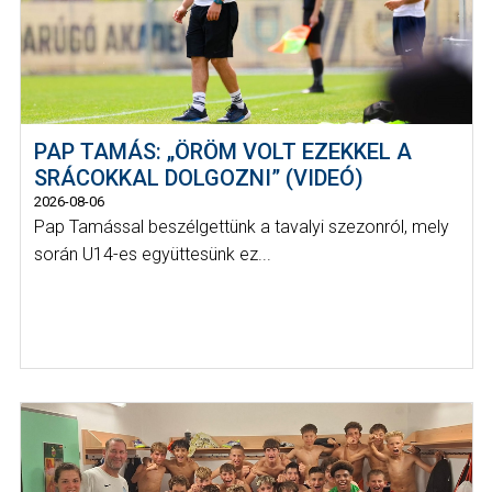
PAP TAMÁS: „ÖRÖM VOLT EZEKKEL A
SRÁCOKKAL DOLGOZNI” (VIDEÓ)
2026-08-06
Pap Tamással beszélgettünk a tavalyi szezonról, mely
során U14-es együttesünk ez...