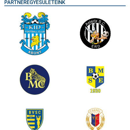
PARTNEREGYESÜLETEINK