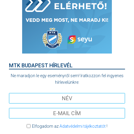
MTK BUDAPEST HÍRLEVÉL
Ne maradjon le egy eseményről sem! Iratkozzon fel ingyenes
hírlevelünkre:
Elfogadom az
Adatvédelmi tájékoztatót
!