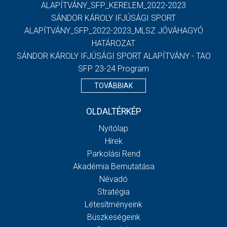
ALAPÍTVÁNY_SFP_KERELEM_2022-2023
SÁNDOR KÁROLY IFJÚSÁGI SPORT
ALAPÍTVÁNY_SFP_2022-2023_MLSZ JÓVÁHAGYÓ
HATÁROZAT
SÁNDOR KÁROLY IFJÚSÁGI SPORT ALAPÍTVÁNY - TAO
SFP 23-24 Program
TOVÁBBIAK
OLDALTÉRKÉP
Nyitólap
Hírek
Parkolási Rend
Akadémia Bemutatása
Névadó
Stratégia
Létesítményeink
Büszkeségeink