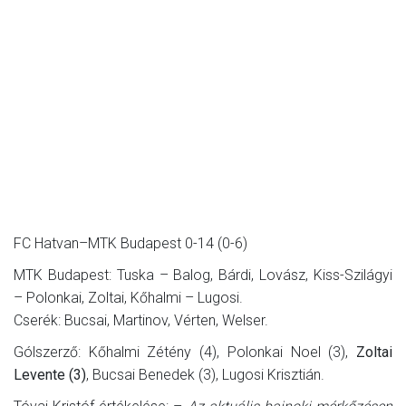
FC Hatvan–MTK Budapest 0-14 (0-6)
MTK Budapest: Tuska – Balog, Bárdi, Lovász, Kiss-Szilágyi
– Polonkai, Zoltai, Kőhalmi – Lugosi.
Cserék: Bucsai, Martinov, Vérten, Welser.
Gólszerző: Kőhalmi Zétény (4), Polonkai Noel (3),
Zoltai
Levente (3)
, Bucsai Benedek (3), Lugosi Krisztián.