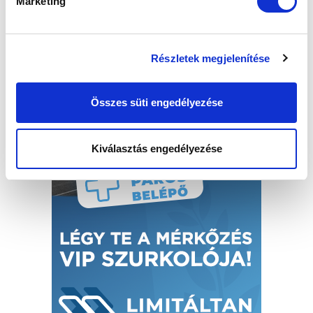
Marketing
Részletek megjelenítése
Összes süti engedélyezése
Kiválasztás engedélyezése