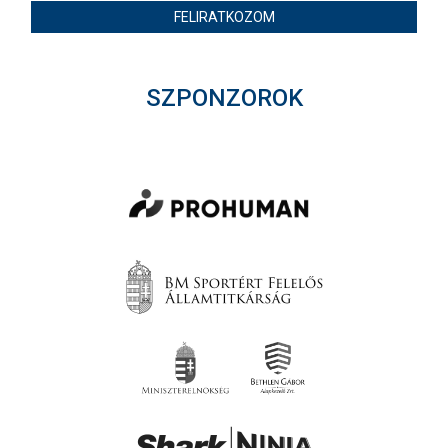
FELIRATKOZOM
SZPONZOROK