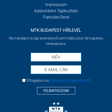
Impresszum
Adatvédelmi Tájékoztató
Parkolási Rend
MTK BUDAPEST HÍRLEVÉL
Ne maradjon le egy eseményről sem! Iratkozzon fel ingyenes
hírlevelünkre:
Elfogadom az
Adatvédelmi tájékoztatót
!
FELIRATKOZOM