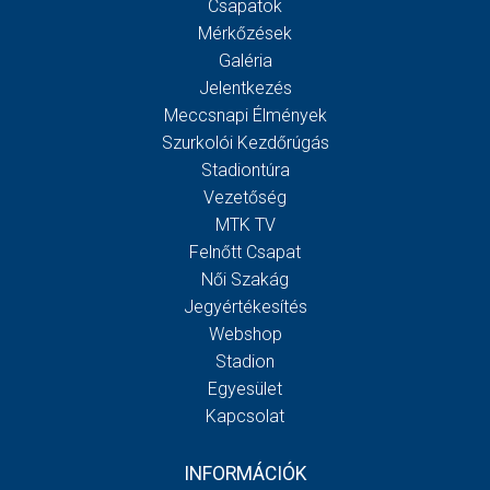
Csapatok
Mérkőzések
Galéria
Jelentkezés
Meccsnapi Élmények
Szurkolói Kezdőrúgás
Stadiontúra
Vezetőség
MTK TV
Felnőtt Csapat
Női Szakág
Jegyértékesítés
Webshop
Stadion
Egyesület
Kapcsolat
INFORMÁCIÓK