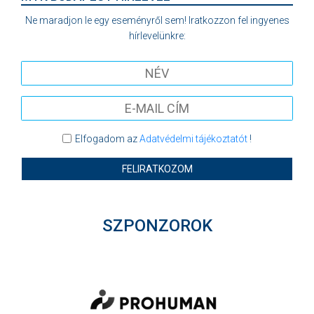
Ne maradjon le egy eseményről sem! Iratkozzon fel ingyenes
hírlevelünkre:
Elfogadom az
Adatvédelmi tájékoztatót
!
FELIRATKOZOM
SZPONZOROK