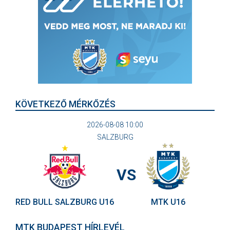
KÖVETKEZŐ MÉRKŐZÉS
2026-08-08 10:00
SALZBURG
VS
RED BULL SALZBURG U16
MTK U16
MTK BUDAPEST HÍRLEVÉL