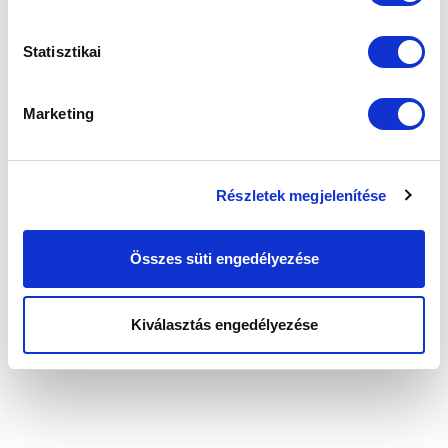
Statisztikai
Marketing
Részletek megjelenítése
Összes süti engedélyezése
Kiválasztás engedélyezése