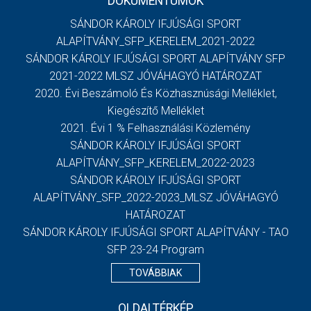
DOKUMENTUMOK
SÁNDOR KÁROLY IFJÚSÁGI SPORT
ALAPÍTVÁNY_SFP_KERELEM_2021-2022
SÁNDOR KÁROLY IFJÚSÁGI SPORT ALAPÍTVÁNY SFP
2021-2022 MLSZ JÓVÁHAGYÓ HATÁROZAT
2020. Évi Beszámoló És Közhasznúsági Melléklet,
Kiegészítő Melléklet
2021. Évi 1 % Felhasználási Közlemény
SÁNDOR KÁROLY IFJÚSÁGI SPORT
ALAPÍTVÁNY_SFP_KERELEM_2022-2023
SÁNDOR KÁROLY IFJÚSÁGI SPORT
ALAPÍTVÁNY_SFP_2022-2023_MLSZ JÓVÁHAGYÓ
HATÁROZAT
SÁNDOR KÁROLY IFJÚSÁGI SPORT ALAPÍTVÁNY - TAO
SFP 23-24 Program
TOVÁBBIAK
OLDALTÉRKÉP