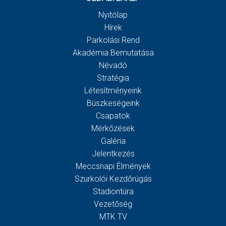
Nyitólap
Hírek
Parkolási Rend
Akadémia Bemutatása
Névadó
Stratégia
Létesítményeink
Büszkeségeink
Csapatok
Mérkőzések
Galéria
Jelentkezés
Meccsnapi Élmények
Szurkolói Kezdőrúgás
Stadiontúra
Vezetőség
MTK TV