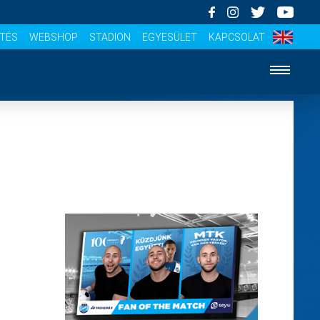
ÍTÉS
WEBSHOP
STADION
EGYESÜLET
KAPCSOLAT