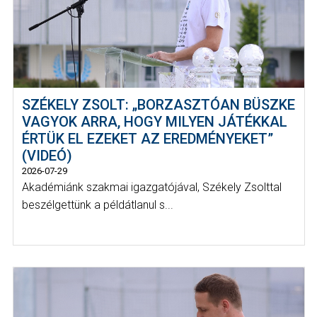
SZÉKELY ZSOLT: „BORZASZTÓAN BÜSZKE
VAGYOK ARRA, HOGY MILYEN JÁTÉKKAL
ÉRTÜK EL EZEKET AZ EREDMÉNYEKET”
(VIDEÓ)
2026-07-29
Akadémiánk szakmai igazgatójával, Székely Zsolttal
beszélgettünk a példátlanul s...