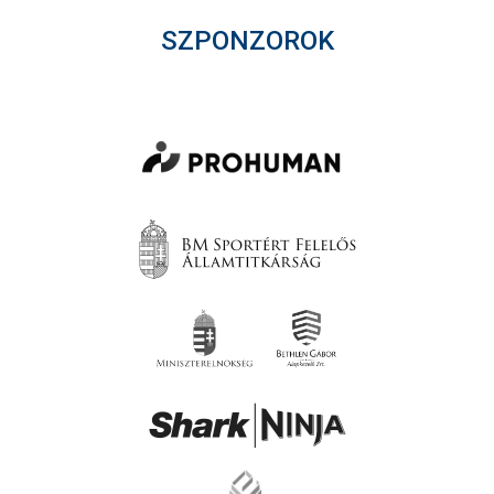
SZPONZOROK