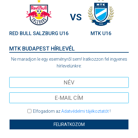
VS
RED BULL SALZBURG U16
MTK U16
MTK BUDAPEST HÍRLEVÉL
Ne maradjon le egy eseményről sem! Iratkozzon fel ingyenes
hírlevelünkre:
Elfogadom az
Adatvédelmi tájékoztatót
!
FELIRATKOZOM