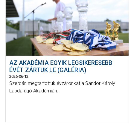
AZ AKADÉMIA EGYIK LEGSIKERESEBB
ÉVÉT ZÁRTUK LE (GALÉRIA)
2026-06-12
Szerdán megtartottuk évzárónkat a Sándor Károly
Labdarúgó Akadémián.