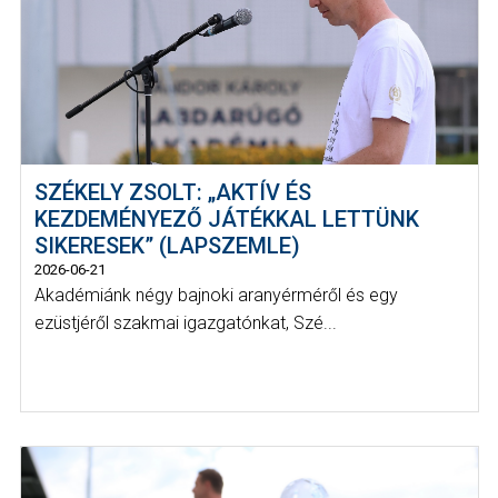
SZÉKELY ZSOLT: „AKTÍV ÉS
KEZDEMÉNYEZŐ JÁTÉKKAL LETTÜNK
SIKERESEK” (LAPSZEMLE)
2026-06-21
Akadémiánk négy bajnoki aranyérméről és egy
ezüstjéről szakmai igazgatónkat, Szé...