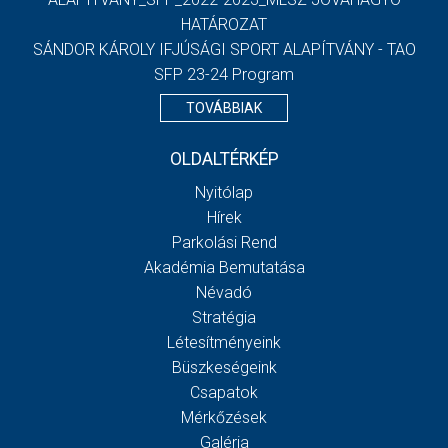
HATÁROZAT
SÁNDOR KÁROLY IFJÚSÁGI SPORT ALAPÍTVÁNY - TAO
SFP 23-24 Program
TOVÁBBIAK
OLDALTÉRKÉP
Nyitólap
Hírek
Parkolási Rend
Akadémia Bemutatása
Névadó
Stratégia
Létesítményeink
Büszkeségeink
Csapatok
Mérkőzések
Galéria