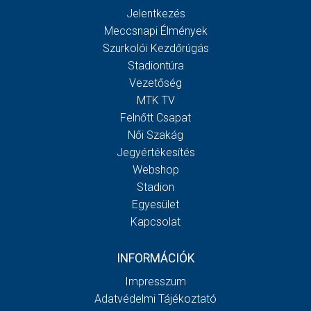
Jelentkezés
Meccsnapi Élmények
Szurkolói Kezdőrúgás
Stadiontúra
Vezetőség
MTK TV
Felnőtt Csapat
Női Szakág
Jegyértékesítés
Webshop
Stadion
Egyesület
Kapcsolat
INFORMÁCIÓK
Impresszum
Adatvédelmi Tájékoztató