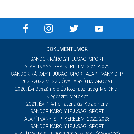
DOKUMENTUMOK
SÁNDOR KÁROLY IFJÚSÁGI SPORT
ALAPÍTVÁNY_SFP_KERELEM_2021-2022
SÁNDOR KÁROLY IFJÚSÁGI SPORT ALAPÍTVÁNY SFP
2021-2022 MLSZ JÓVÁHAGYÓ HATÁROZAT
2020. Évi Beszámoló És Közhasznúsági Melléklet,
Kiegészítő Melléklet
2021. Évi 1 % Felhasználási Közlemény
SÁNDOR KÁROLY IFJÚSÁGI SPORT
ALAPÍTVÁNY_SFP_KERELEM_2022-2023
SÁNDOR KÁROLY IFJÚSÁGI SPORT
ALAPÍTVÁNY_SFP_2022-2023_MLSZ JÓVÁHAGYÓ