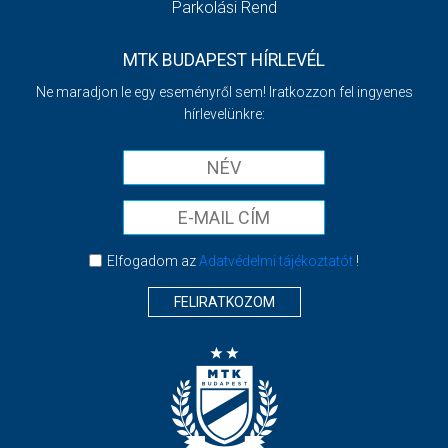
Parkolási Rend
MTK BUDAPEST HÍRLEVÉL
Ne maradjon le egy eseményről sem! Iratkozzon fel ingyenes
hírlevelünkre:
Elfogadom az
Adatvédelmi tájékoztatót
!
FELIRATKOZOM