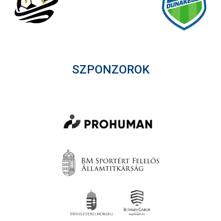
SZPONZOROK