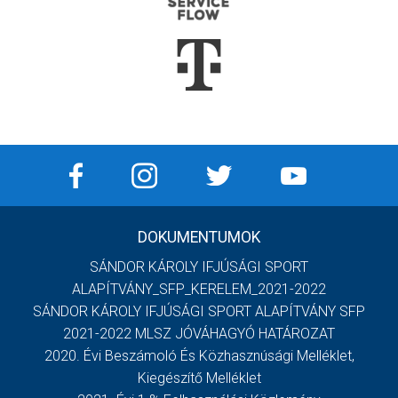
DOKUMENTUMOK
SÁNDOR KÁROLY IFJÚSÁGI SPORT
ALAPÍTVÁNY_SFP_KERELEM_2021-2022
SÁNDOR KÁROLY IFJÚSÁGI SPORT ALAPÍTVÁNY SFP
2021-2022 MLSZ JÓVÁHAGYÓ HATÁROZAT
2020. Évi Beszámoló És Közhasznúsági Melléklet,
Kiegészítő Melléklet