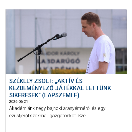
SZÉKELY ZSOLT: „AKTÍV ÉS
KEZDEMÉNYEZŐ JÁTÉKKAL LETTÜNK
SIKERESEK” (LAPSZEMLE)
2026-06-21
Akadémiánk négy bajnoki aranyérméről és egy
ezüstjéről szakmai igazgatónkat, Szé...