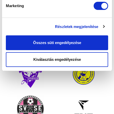
Marketing
Részletek megjelenítése
Összes süti engedélyezése
Kiválasztás engedélyezése