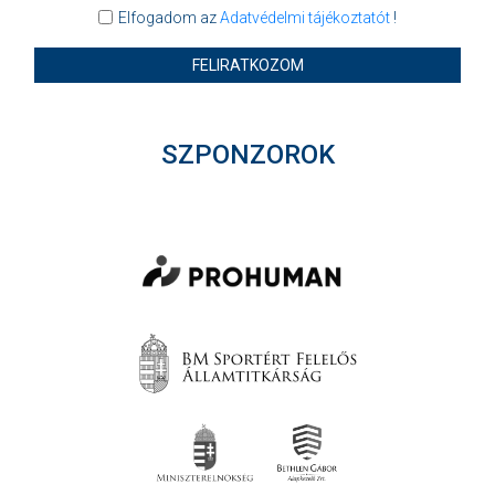
Elfogadom az
Adatvédelmi tájékoztatót
!
FELIRATKOZOM
SZPONZOROK