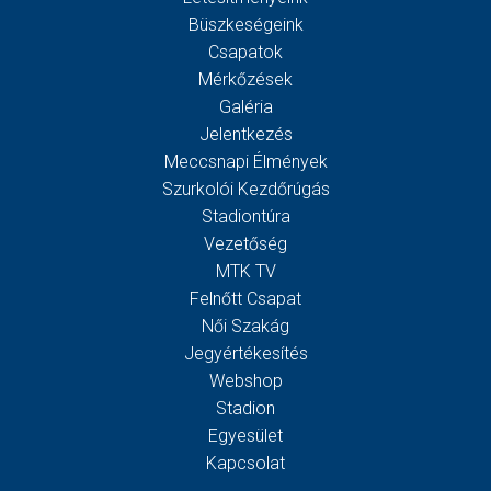
Büszkeségeink
Csapatok
Mérkőzések
Galéria
Jelentkezés
Meccsnapi Élmények
Szurkolói Kezdőrúgás
Stadiontúra
Vezetőség
MTK TV
Felnőtt Csapat
Női Szakág
Jegyértékesítés
Webshop
Stadion
Egyesület
Kapcsolat