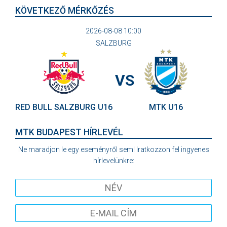
KÖVETKEZŐ MÉRKŐZÉS
2026-08-08 10:00
SALZBURG
VS
RED BULL SALZBURG U16
MTK U16
MTK BUDAPEST HÍRLEVÉL
Ne maradjon le egy eseményről sem! Iratkozzon fel ingyenes
hírlevelünkre: