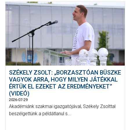
SZÉKELY ZSOLT: „BORZASZTÓAN BÜSZKE
VAGYOK ARRA, HOGY MILYEN JÁTÉKKAL
ÉRTÜK EL EZEKET AZ EREDMÉNYEKET”
(VIDEÓ)
2026-07-29
Akadémiánk szakmai igazgatójával, Székely Zsolttal
beszélgettünk a példátlanul s...