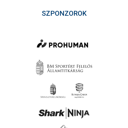
SZPONZOROK