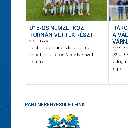
U15-ÖS NEMZETKÖZI
HÁRO
TORNÁN VETTEK RÉSZT
A VÁ
VÁRN
2026-05-26
Több játékosunk is lehetőséget
2026-05-
Az U16-
kapott az U15-ös Négy Nemzet
válogat
Tornáján.
kapott 
PARTNEREGYESÜLETEINK