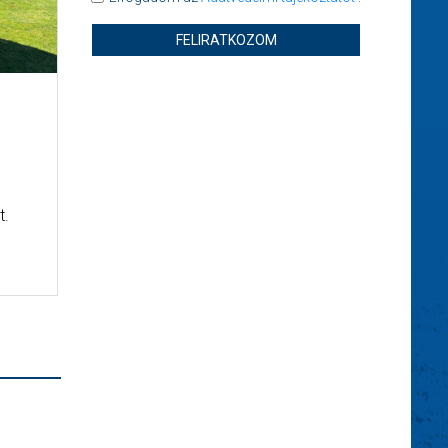
FELIRATKOZOM
t.