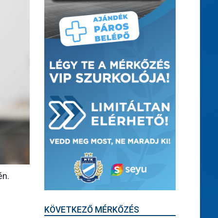
én.
KÖVETKEZŐ MÉRKŐZÉS