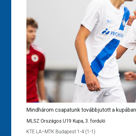
Mindhárom csapatunk továbbjutott a kupában,
MLSZ Országos U19 Kupa, 3. forduló
KTE LA–MTK Budapest 1-4 (1-1)