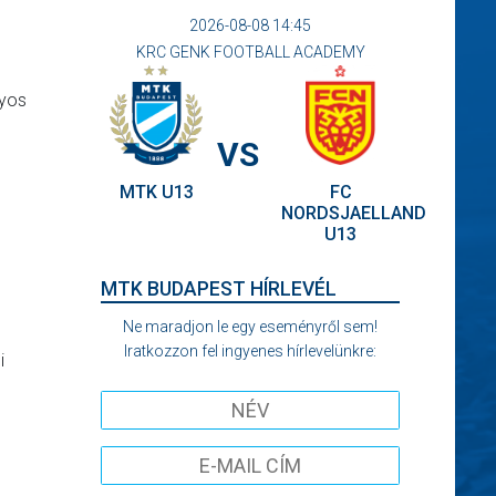
2026-08-08 14:45
KRC GENK FOOTBALL ACADEMY
nyos
VS
MTK U13
FC
NORDSJAELLAND
U13
MTK BUDAPEST HÍRLEVÉL
Ne maradjon le egy eseményről sem!
Iratkozzon fel ingyenes hírlevelünkre:
i