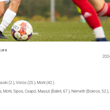
| 8-0
202
soki (2.), Vörös (25.), Mohl (42.)
 Mohl, Sipos, Csapó, Masszi (Bálint, 67.), Németh (Bokros, 52.)