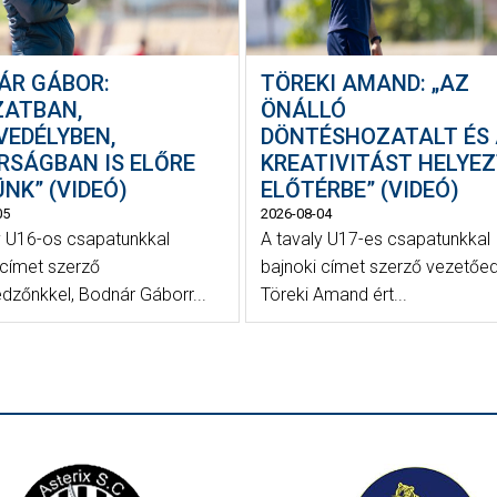
ÁR GÁBOR:
TÖREKI AMAND: „AZ
ZATBAN,
ÖNÁLLÓ
VEDÉLYBEN,
DÖNTÉSHOZATALT ÉS
RSÁGBAN IS ELŐRE
KREATIVITÁST HELYE
NK” (VIDEÓ)
ELŐTÉRBE” (VIDEÓ)
05
2026-08-04
y U16-os csapatunkkal
A tavaly U17-es csapatunkkal
 címet szerző
bajnoki címet szerző vezetőe
dzőnkkel, Bodnár Gáborr...
Töreki Amand ért...