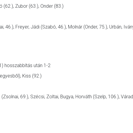
ó (62.), Zubor (63.), Onder (83.)
 46.), Freyer, Jádi (Szabó, 46.), Molnár (Onder, 75.), Urbán, Ivá
) hosszabbítás után 1-2
negyesből), Kiss (92.)
Zsolnai, 69.), Szécsi, Zoltai, Bugya, Horváth (Szelp, 106.), Várad