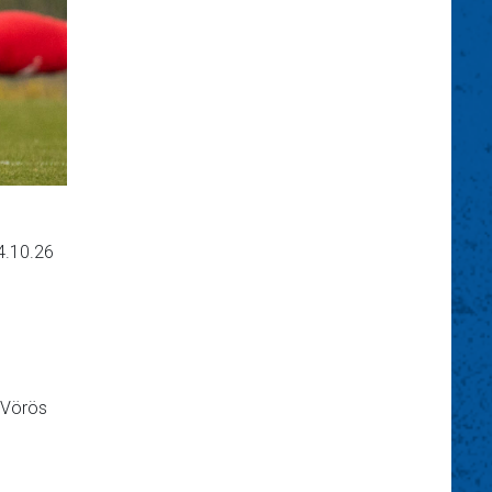
4.10.26
, Vörös