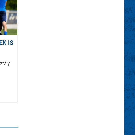
EK IS
ztály