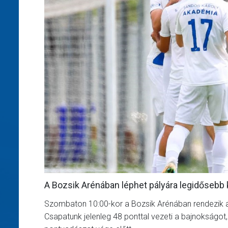
A Bozsik Arénában léphet pályára legidősebb 
Szombaton 10:00-kor a Bozsik Arénában rendezik 
Csapatunk jelenleg 48 ponttal vezeti a bajnokságot