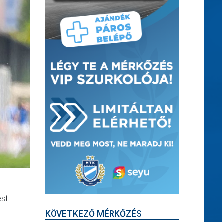
st.
KÖVETKEZŐ MÉRKŐZÉS