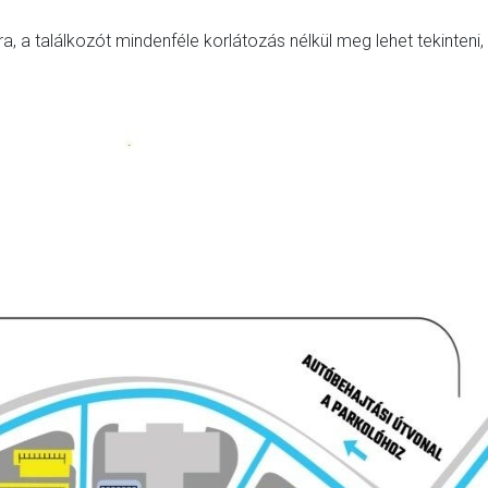
a, a találkozót mindenféle korlátozás nélkül meg lehet tekinteni