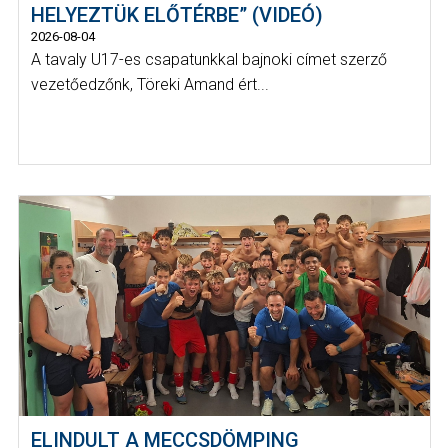
HELYEZTÜK ELŐTÉRBE” (VIDEÓ)
2026-08-04
A tavaly U17-es csapatunkkal bajnoki címet szerző
vezetőedzőnk, Töreki Amand ért...
ELINDULT A MECCSDÖMPING