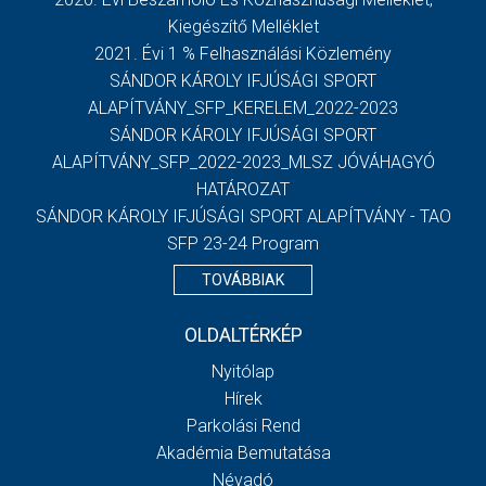
Kiegészítő Melléklet
2021. Évi 1 % Felhasználási Közlemény
SÁNDOR KÁROLY IFJÚSÁGI SPORT
ALAPÍTVÁNY_SFP_KERELEM_2022-2023
SÁNDOR KÁROLY IFJÚSÁGI SPORT
ALAPÍTVÁNY_SFP_2022-2023_MLSZ JÓVÁHAGYÓ
HATÁROZAT
SÁNDOR KÁROLY IFJÚSÁGI SPORT ALAPÍTVÁNY - TAO
SFP 23-24 Program
TOVÁBBIAK
OLDALTÉRKÉP
Nyitólap
Hírek
Parkolási Rend
Akadémia Bemutatása
Névadó