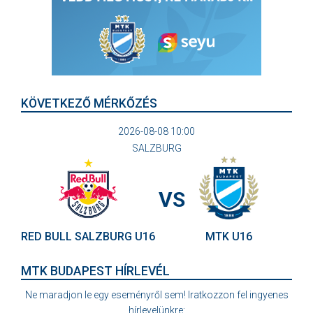
KÖVETKEZŐ MÉRKŐZÉS
2026-08-08 10:00
SALZBURG
VS
RED BULL SALZBURG U16
MTK U16
MTK BUDAPEST HÍRLEVÉL
Ne maradjon le egy eseményről sem! Iratkozzon fel ingyenes
hírlevelünkre: