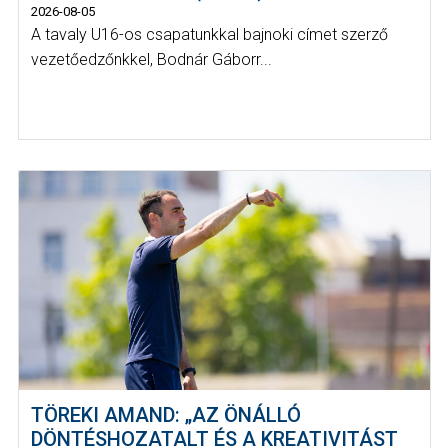
2026-08-05
A tavaly U16-os csapatunkkal bajnoki címet szerző
vezetőedzőnkkel, Bodnár Gáborr...
TÖREKI AMAND: „AZ ÖNÁLLÓ
DÖNTÉSHOZATALT ÉS A KREATIVITÁST