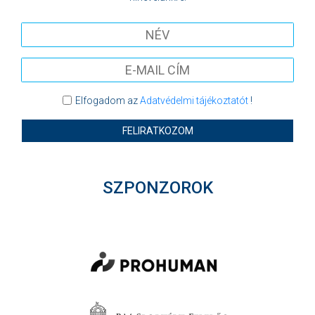
Elfogadom az
Adatvédelmi tájékoztatót
!
FELIRATKOZOM
SZPONZOROK