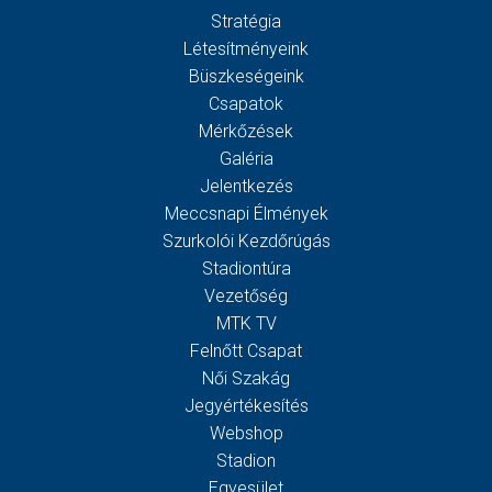
Stratégia
Létesítményeink
Büszkeségeink
Csapatok
Mérkőzések
Galéria
Jelentkezés
Meccsnapi Élmények
Szurkolói Kezdőrúgás
Stadiontúra
Vezetőség
MTK TV
Felnőtt Csapat
Női Szakág
Jegyértékesítés
Webshop
Stadion
Egyesület