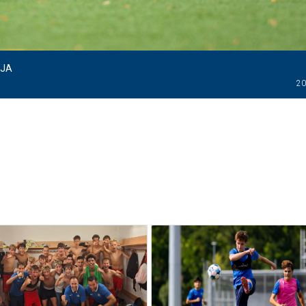
NJA
20