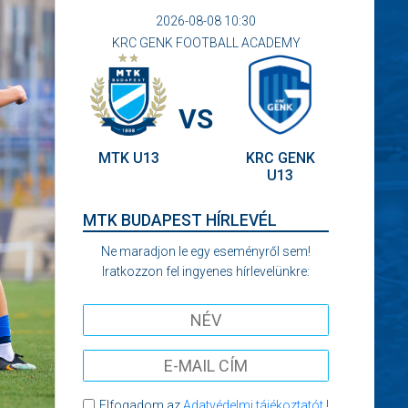
2026-08-08 10:30
KRC GENK FOOTBALL ACADEMY
VS
MTK U13
KRC GENK
U13
MTK BUDAPEST HÍRLEVÉL
Ne maradjon le egy eseményről sem!
Iratkozzon fel ingyenes hírlevelünkre:
Elfogadom az
Adatvédelmi tájékoztatót
!