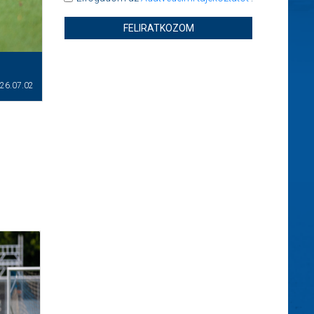
FELIRATKOZOM
26.07.02