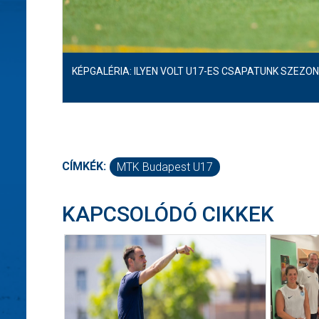
KÉPGALÉRIA: ILYEN VOLT U17-ES CSAPATUNK SZEZO
CÍMKÉK:
MTK Budapest U17
KAPCSOLÓDÓ CIKKEK