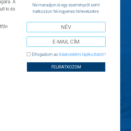
igára. A
Ne maradjon le egy eseményről sem!
lt ki és
Iratkozzon fel ingyenes hírlevelünkre:
tfőn
Elfogadom az
Adatvédelmi tájékoztatót
!
FELIRATKOZOM