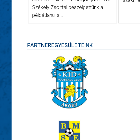
szakmai
Székely Zsolttal beszélgettünk a
példátlanul s...
PARTNEREGYESÜLETEINK