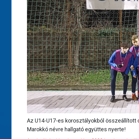
Az U14-U17-es korosztályokból összeállítot
Marokkó névre hallgató együttes nyerte!