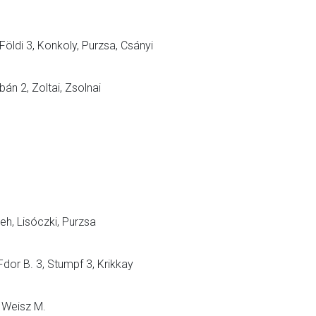
Földi 3, Konkoly, Purzsa, Csányi
rbán 2, Zoltai, Zsolnai
Cseh, Lisóczki, Purzsa
Fdor B. 3, Stumpf 3, Krikkay
, Weisz M.