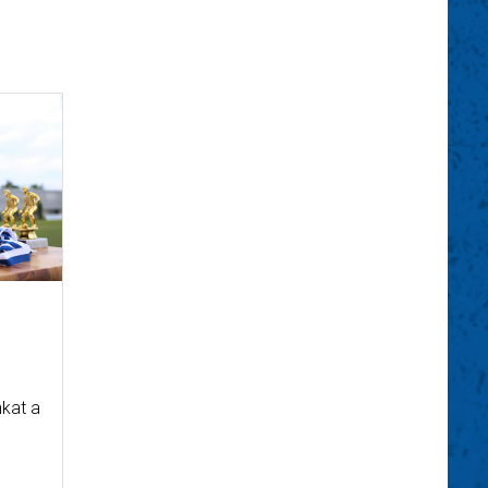
kat a