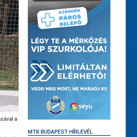
sával a
MTK BUDAPEST HÍRLEVÉL