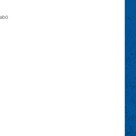
Szabó